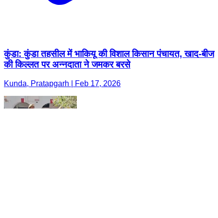
कुंडा: कुंडा तहसील में भाकियू की विशाल किसान पंचायत, खाद-बीज
की किल्लत पर अन्नदाता ने जमकर बरसे
Kunda, Pratapgarh | Feb 17, 2026