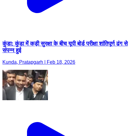
कुंडा: कुंडा में कड़ी सुरक्षा के बीच यूपी बोर्ड परीक्षा शांतिपूर्ण ढंग से
संपन्न हुई
Kunda, Pratapgarh | Feb 18, 2026