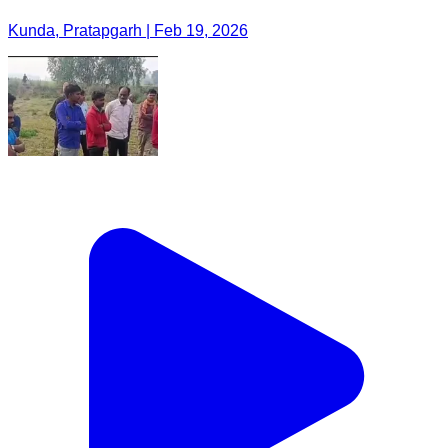
Kunda, Pratapgarh | Feb 19, 2026