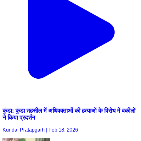
कुंडा: कुंडा तहसील में अधिवक्ताओं की हत्याओं के विरोध में वकीलों
ने किया प्रदर्शन
Kunda, Pratapgarh | Feb 18, 2026