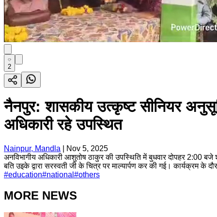
2
नैनपुर: शासकीय उत्कृष्ट सीनियर अनुस
अधिकारी रहे उपस्थित
Nainpur, Mandla
|
Nov 5, 2025
अनविभागीय अधिकारी आशुतोष ठाकुर की उपस्थिति में बुधवार दोपहर 2:00 बजे 
बति उइके द्वारा सरस्वती जी के चित्र पर माल्यार्पण कर की गई। कार्यक्रम के दौरान 
#
education
#
national
#
others
MORE NEWS