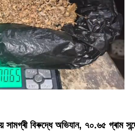
ীয় সামগ্ৰী বিৰুদ্ধে অভিযান, ৭০.৬৫ গ্ৰাম 