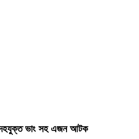
সন্দেহযুক্ত ভাং সহ এজন আটক