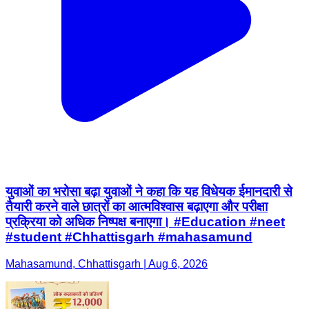
युवाओं का भरोसा बढ़ा युवाओं ने कहा कि यह विधेयक ईमानदारी से
तैयारी करने वाले छात्रों का आत्मविश्वास बढ़ाएगा और परीक्षा
प्रक्रिया को अधिक निष्पक्ष बनाएगा। #Education #neet
#student #Chhattisgarh #mahasamund
Mahasamund, Chhattisgarh | Aug 6, 2026