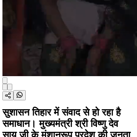
सुशासन तिहार में संवाद से हो रहा है
समाधान। मुख्यमंत्री श्री विष्णु देव
साय जी के मंशानुरूप प्रदेश की जनता