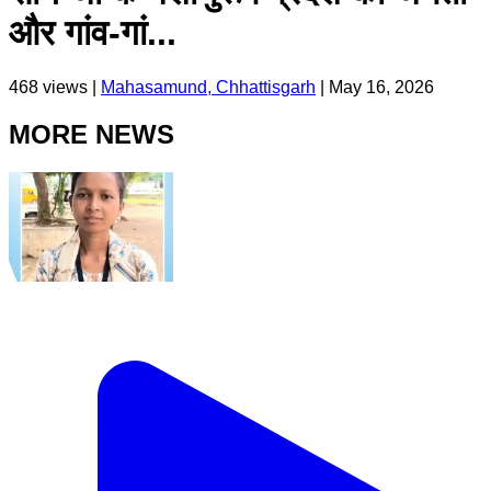
और गांव-गां...
468
views |
Mahasamund, Chhattisgarh
|
May 16, 2026
MORE NEWS