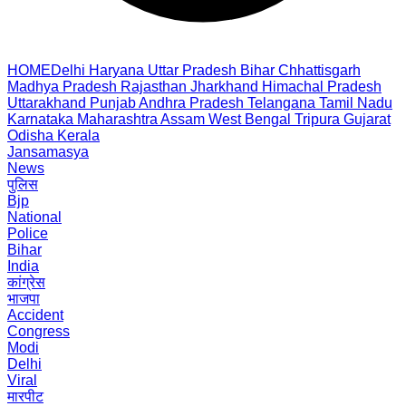
HOME
Delhi
Haryana
Uttar Pradesh
Bihar
Chhattisgarh
Madhya Pradesh
Rajasthan
Jharkhand
Himachal Pradesh
Uttarakhand
Punjab
Andhra Pradesh
Telangana
Tamil Nadu
Karnataka
Maharashtra
Assam
West Bengal
Tripura
Gujarat
Odisha
Kerala
Jansamasya
News
पुलिस
Bjp
National
Police
Bihar
India
कांग्रेस
भाजपा
Accident
Congress
Modi
Delhi
Viral
मारपीट