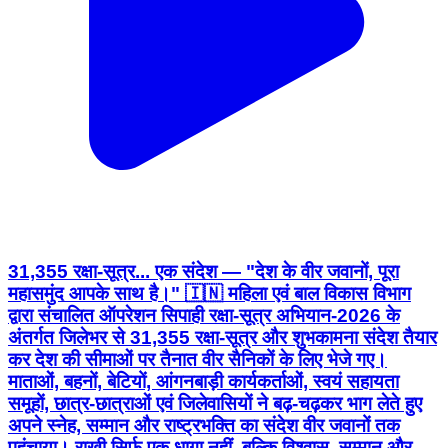
31,355 रक्षा-सूत्र... एक संदेश — "देश के वीर जवानों, पूरा
महासमुंद आपके साथ है।" 🇮🇳 महिला एवं बाल विकास विभाग
द्वारा संचालित ऑपरेशन सिपाही रक्षा-सूत्र अभियान-2026 के
अंतर्गत जिलेभर से 31,355 रक्षा-सूत्र और शुभकामना संदेश तैयार
कर देश की सीमाओं पर तैनात वीर सैनिकों के लिए भेजे गए।
माताओं, बहनों, बेटियों, आंगनबाड़ी कार्यकर्ताओं, स्वयं सहायता
समूहों, छात्र-छात्राओं एवं जिलेवासियों ने बढ़-चढ़कर भाग लेते हुए
अपने स्नेह, सम्मान और राष्ट्रभक्ति का संदेश वीर जवानों तक
पहुंचाया। राखी सिर्फ एक धागा नहीं, बल्कि विश्वास, सम्मान और