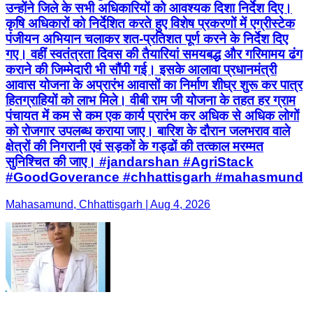
उन्होंने जिले के सभी अधिकारियों को आवश्यक दिशा निर्देश दिए।
कृषि अधिकारों को निर्देशित करते हुए विशेष प्रकरणों में एग्रीस्टेक
पंजीयन अभियान चलाकर शत-प्रतिशत पूर्ण करने के निर्देश दिए
गए। वहीं स्वतंत्रता दिवस की तैयारियां समयबद्ध और गरिमामय ढंग
कराने की जिम्मेदारी भी सौंपी गई। इसके आलावा प्रधानमंत्री
आवास योजना के अप्रारंभ आवासों का निर्माण शीघ्र शुरू कर पात्र
हितग्राहियों को लाभ मिले। वीबी राम जी योजना के तहत हर ग्राम
पंचायत में कम से कम एक कार्य प्रारंभ कर अधिक से अधिक लोगों
को रोजगार उपलब्ध कराया जाए। बारिश के दौरान जलभराव वाले
क्षेत्रों की निगरानी एवं सड़कों के गड्ढों की तत्काल मरम्मत
सुनिश्चित की जाए। #jandarshan #AgriStack
#GoodGoverance #chhattisgarh #mahasmund
Mahasamund, Chhattisgarh | Aug 4, 2026