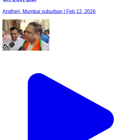
Andheri, Mumbai suburban | Feb 12, 2026