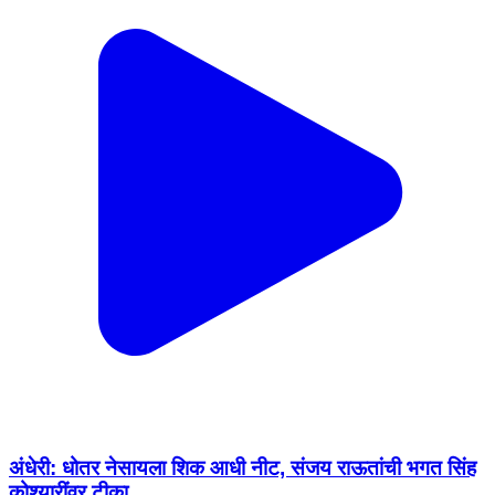
अंधेरी: धोतर नेसायला शिक आधी नीट, संजय राऊतांची भगत सिंह
कोश्यारींवर टीका