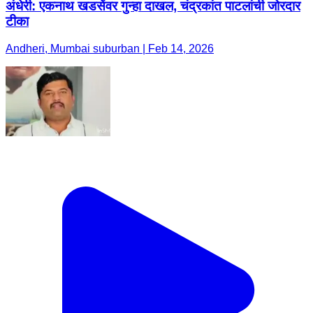
अंधेरी: एकनाथ खडसेंवर गुन्हा दाखल, चंद्रकांत पाटलांची जोरदार
टीका
Andheri, Mumbai suburban | Feb 14, 2026