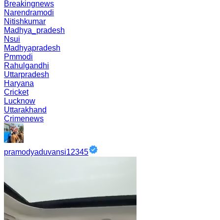
Breakingnews
Narendramodi
Nitishkumar
Madhya_pradesh
Nsui
Madhyapradesh
Pmmodi
Rahulgandhi
Uttarpradesh
Haryana
Cricket
Lucknow
Uttarakhand
Crimenews
pramodyaduvansi12345