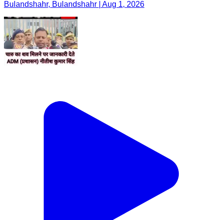
Bulandshahr, Bulandshahr | Aug 1, 2026