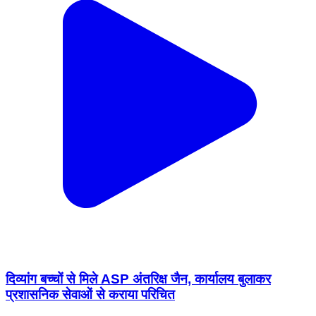
दिव्यांग बच्चों से मिले ASP अंतरिक्ष जैन, कार्यालय बुलाकर
प्रशासनिक सेवाओं से कराया परिचित