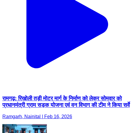
रामगढ़: रिखोली तड़ी मोटर मार्ग के निर्माण को लेकर सोमवार को
प्रधानमंत्री ग्राम सड़क योजना एवं वन विभाग की टीम ने किया सर्वे
Ramgarh, Nainital | Feb 16, 2026