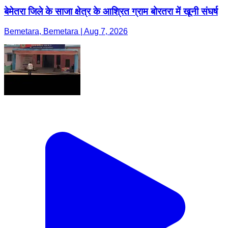
बेमेतरा जिले के साजा क्षेत्र के आश्रित ग्राम बोरतरा में खूनी संघर्ष
Bemetara, Bemetara | Aug 7, 2026