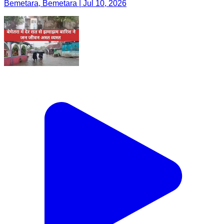
Bemetara, Bemetara | Jul 10, 2026