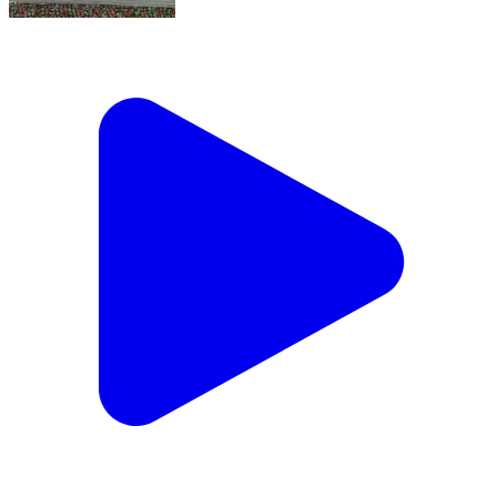
June 8, 2026
Bemetara, Bemetara | Jun 8, 2026