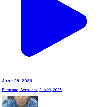
June 29, 2026
Bemetara, Bemetara | Jun 29, 2026