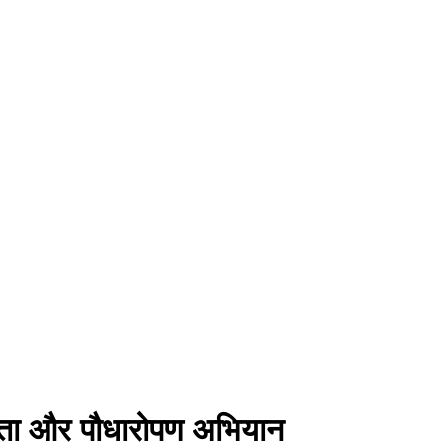
च्छता और पौधारोपण अभियान