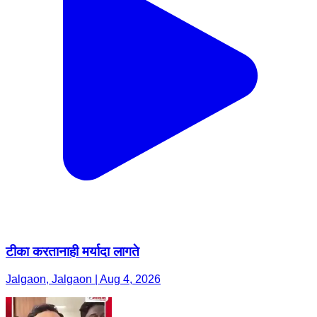
टीका करतानाही मर्यादा लागते
Jalgaon, Jalgaon | Aug 4, 2026