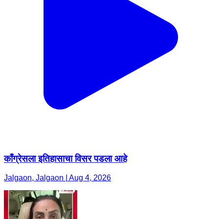
काँग्रेसला इतिहासाचा विसर पडला आहे
Jalgaon, Jalgaon | Aug 4, 2026