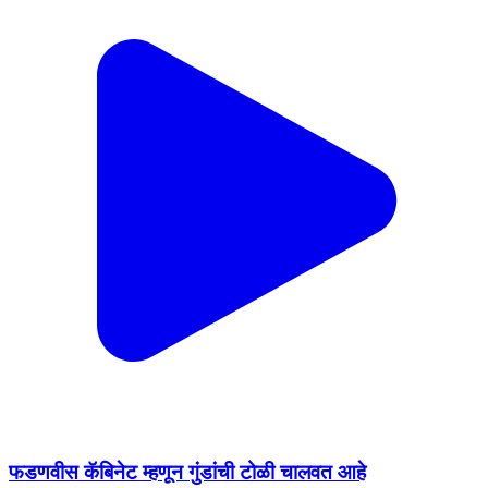
फडणवीस कॅबिनेट म्हणून गुंडांची टोळी चालवत आहे