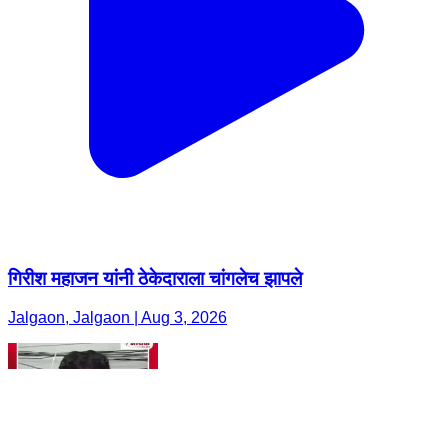
गिरीश महाजन यांनी ठेकेदाराला चांगलेच झापले
Jalgaon, Jalgaon | Aug 3, 2026