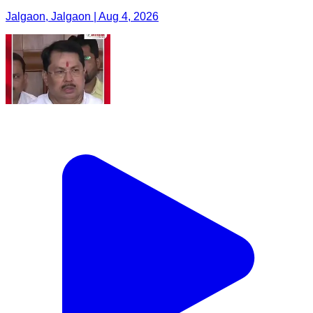
Jalgaon, Jalgaon | Aug 4, 2026