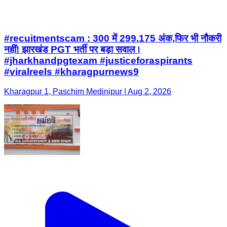
#recuitmentscam : 300 में 299.175 अंक,फिर भी नौकरी
नहीं! झारखंड PGT भर्ती पर बड़ा सवाल।
#jharkhandpgtexam #justiceforaspirants
#viralreels #kharagpurnews9
Kharagpur 1, Paschim Medinipur | Aug 2, 2026