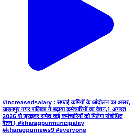
#increasedsalary : सफाई कर्मियों के आंदोलन का असर,
खड़गपुर नगर पालिका ने बढ़ाया कर्मचारियों का वेतन,1 अगस्त
2026 से ड्राइवर समेत कई कर्मचारियों को मिलेगा संशोधित
वेतन। #kharagpurmuncipality
#kharagpurnews9 #everyone