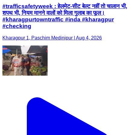
#trafficsafetyweek : हेलमेट-सीट बेल्ट नहीं तो चालान भी,
शपथ भी, नियम मानने वालों को मिला गुलाब का फूल।
#kharagpurtowntraffic #inda #kharagpur
#checking
Kharagpur 1, Paschim Medinipur | Aug 4, 2026