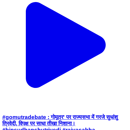
#gomutradebate : गोमूत्र' पर राज्यसभा में गरजे सुधांशु
त्रिवेदी, विपक्ष पर साधा तीखा निशाना।
#bjpsudhanshutrivedi #rajyasabha