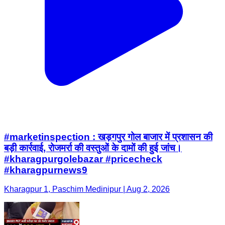
#marketinspection : खड़गपुर गोल बाजार में प्रशासन की
बड़ी कार्रवाई, रोजमर्रा की वस्तुओं के दामों की हुई जांच।
#kharagpurgolebazar #pricecheck
#kharagpurnews9
Kharagpur 1, Paschim Medinipur | Aug 2, 2026