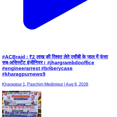
#ACBraid : ₹2 लाख की रिश्वत लेते एसीबी के जाल में फंसा
सब-असिस्टेंट इंजीनियर। #jhargrambdooffice
#engineerarrest #briberycase
#kharagpurnews9
Kharagpur 1, Paschim Medinipur | Aug 6, 2026