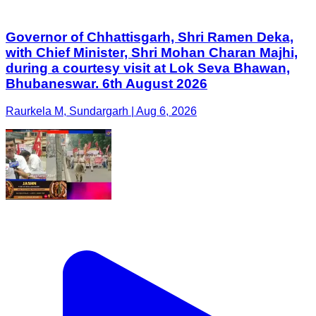
Governor of Chhattisgarh, Shri Ramen Deka,
with Chief Minister, Shri Mohan Charan Majhi,
during a courtesy visit at Lok Seva Bhawan,
Bhubaneswar. 6th August 2026
Raurkela M, Sundargarh | Aug 6, 2026