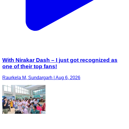
With Nirakar Dash – I just got recognized as
one of their top fans!
Raurkela M, Sundargarh | Aug 6, 2026