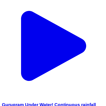
Gurugram Under Water! Continuous rainfall