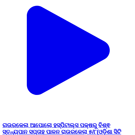
ରାଉରକେଲା ଆପୋଲୋ ହସ୍ପିଟାଲ୍ସ ପକ୍ଷରୁ ବିଶ୍ଵ
ସ୍ତନ୍ୟପାନ ସପ୍ତାହ ପାଳନ ରାଉରକେଲା ୫/୮(ଓଡ଼ିଶା ସିଟି