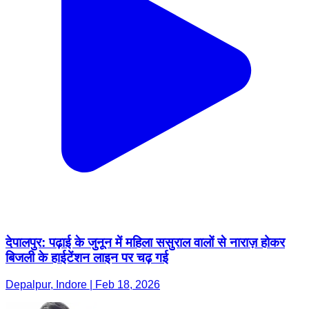
देपालपुर: पढ़ाई के जुनून में महिला ससुराल वालों से नाराज़ होकर
बिजली के हाईटेंशन लाइन पर चढ़ गई
Depalpur, Indore | Feb 18, 2026