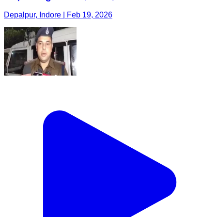
Depalpur, Indore | Feb 19, 2026