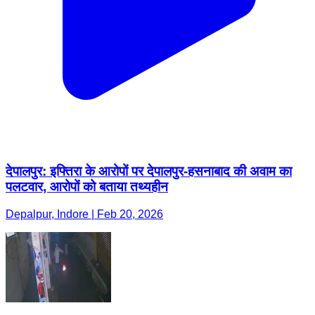
देपालपुर: इफ्तिरा के आरोपों पर देपालपुर-हसनाबाद की अवाम का
पलटवार, आरोपों को बताया तथ्यहीन
Depalpur, Indore | Feb 20, 2026