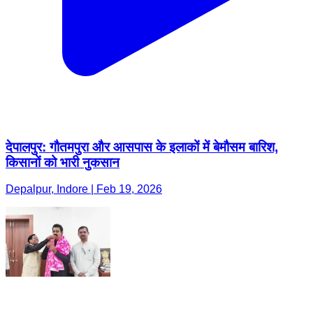
देपालपुर: गौतमपुरा और आसपास के इलाकों में बेमौसम बारिश,
किसानों को भारी नुकसान
Depalpur, Indore | Feb 19, 2026