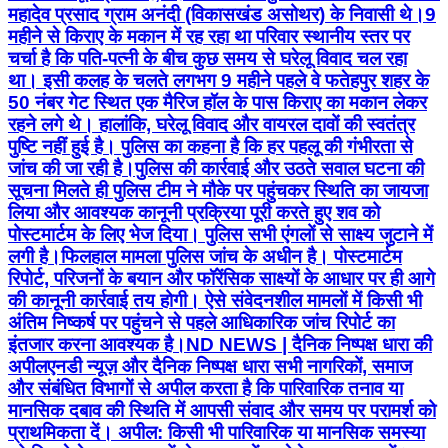
महादेव प्रसाद ग्राम अनंदी (विकासखंड असोथर) के निवासी थे। ​9
महीने से किराए के मकान में रह रहा था परिवार स्थानीय स्तर पर
चर्चा है कि पति-पत्नी के बीच कुछ समय से घरेलू विवाद चल रहा
था। इसी कलह के चलते लगभग 9 महीने पहले वे फतेहपुर शहर के
50 नंबर गेट स्थित एक मैरिज हॉल के पास किराए का मकान लेकर
रहने लगे थे। हालांकि, घरेलू विवाद और वायरल दावों की स्वतंत्र
पुष्टि नहीं हुई है। पुलिस का कहना है कि हर पहलू की गंभीरता से
जांच की जा रही है। ​पुलिस की कार्रवाई और उठते सवाल घटना की
सूचना मिलते ही पुलिस टीम ने मौके पर पहुंचकर स्थिति का जायजा
लिया और आवश्यक कानूनी प्रक्रिया पूरी करते हुए शव को
पोस्टमार्टम के लिए भेज दिया। पुलिस सभी एंगलों से साक्ष्य जुटाने में
लगी है। ​फिलहाल मामला पुलिस जांच के अधीन है। पोस्टमार्टम
रिपोर्ट, परिजनों के बयान और फॉरेंसिक साक्ष्यों के आधार पर ही आगे
की कानूनी कार्रवाई तय होगी। ऐसे संवेदनशील मामलों में किसी भी
अंतिम निष्कर्ष पर पहुंचने से पहले आधिकारिक जांच रिपोर्ट का
इंतजार करना आवश्यक है। ​ND NEWS | दैनिक निष्पक्ष धारा की
अपील ​एनडी न्यूज़ और दैनिक निष्पक्ष धारा सभी नागरिकों, समाज
और संबंधित विभागों से अपील करता है कि पारिवारिक तनाव या
मानसिक दबाव की स्थिति में आपसी संवाद और समय पर परामर्श को
प्राथमिकता दें। ​ अपील: किसी भी पारिवारिक या मानसिक समस्या