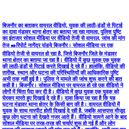
बिजनौर का बताकर वायरल वीडियो, युवक की लाठी-डंडों से पिटाई
का दावा मंडावर थाना क्षेत्र का बताया जा रहा मामला, पुलिस पुष्टि
का इंतजार सोशल मीडिया पर वीडियो तेजी से वायरल, जांच की मांग
तेज ✒️रिपोर्ट नागेंद्र पांडये बिजनौर। सोशल मीडिया पर एक
वीडियो तेजी से वायरल हो रहा है, जिसे बिजनौर जिले के मंडावर
थाना क्षेत्र का बताया जा रहा है। वीडियो में कुछ युवक एक युवक
की लाठी-डंडों से पिटाई करते दिखाई दे रहे हैं। हालांकि, वीडियो की
तारीख, स्थान और घटना की परिस्थितियों की आधिकारिक पुष्टि
अभी तक नहीं हुई है। पुलिस ने मामले की जांच शुरू करने की बात
कही है। बिजनौर। सोशल मीडिया पर वायरल हो रहे एक वीडियो ने
लोगों में चिंता पैदा कर दी है। वीडियो में कुछ युवक एक युवक को
घेरकर मारते हुए दिखाई दे रहे हैं। दावा किया जा रहा है कि यह
घटना मंडावर थाना क्षेत्र के किसी बाग की है। वायरल वीडियो में
युवक के साथ मारपीट होती दिखाई दे रही है, जबकि आसपास मौजूद
कुछ लोग घटना को देखते नजर आते हैं। वीडियो सामने आने के बाद
सोशल मीडिया पर तरह-तरह की चर्चाएं शुरू हो गई हैं और लोग