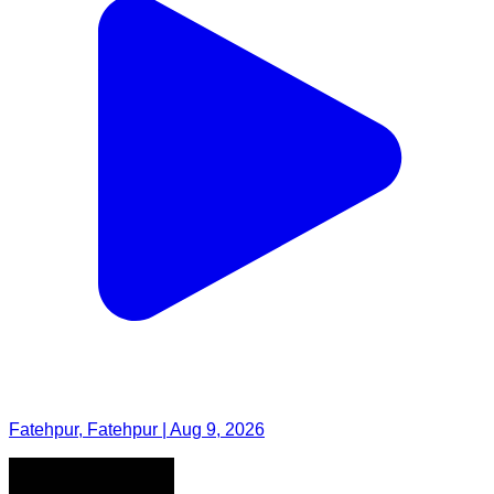
Fatehpur, Fatehpur | Aug 9, 2026