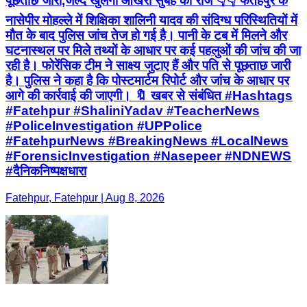
पूछताछ जारी,जल्द खुलेगा आखरी सुबह का राज 👇👇 फतेहपुर के
नासेपीर मोहल्ले में शिक्षिका शालिनी यादव की संदिग्ध परिस्थितियों में
मौत के बाद पुलिस जांच तेज हो गई है। पानी के टब में मिलने और
घटनास्थल पर मिले तथ्यों के आधार पर कई पहलुओं की जांच की जा
रही है। फोरेंसिक टीम ने साक्ष्य जुटाए हैं और पति से पूछताछ जारी
है। पुलिस ने कहा है कि पोस्टमार्टम रिपोर्ट और जांच के आधार पर
आगे की कार्रवाई की जाएगी। 🔖 खबर से संबंधित #Hashtags
#Fatehpur #ShaliniYadav #TeacherNews
#PoliceInvestigation #UPPolice
#FatehpurNews #BreakingNews #LocalNews
#ForensicInvestigation #Nasepeer #NDNEWS
#दैनिकनिष्पक्षधारा
Fatehpur, Fatehpur | Aug 8, 2026