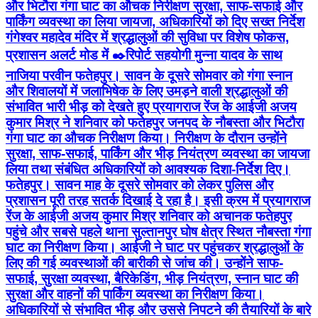
और भिटौरा गंगा घाट का औचक निरीक्षण सुरक्षा, साफ-सफाई और
पार्किंग व्यवस्था का लिया जायजा, अधिकारियों को दिए सख्त निर्देश
गंगेश्वर महादेव मंदिर में श्रद्धालुओं की सुविधा पर विशेष फोकस,
प्रशासन अलर्ट मोड में ✒️रिपोर्ट सहयोगी मुन्ना यादव के साथ
नाजिया परवीन फतेहपुर। सावन के दूसरे सोमवार को गंगा स्नान
और शिवालयों में जलाभिषेक के लिए उमड़ने वाली श्रद्धालुओं की
संभावित भारी भीड़ को देखते हुए प्रयागराज रेंज के आईजी अजय
कुमार मिश्र ने शनिवार को फतेहपुर जनपद के नौबस्ता और भिटौरा
गंगा घाट का औचक निरीक्षण किया। निरीक्षण के दौरान उन्होंने
सुरक्षा, साफ-सफाई, पार्किंग और भीड़ नियंत्रण व्यवस्था का जायजा
लिया तथा संबंधित अधिकारियों को आवश्यक दिशा-निर्देश दिए।
फतेहपुर। सावन माह के दूसरे सोमवार को लेकर पुलिस और
प्रशासन पूरी तरह सतर्क दिखाई दे रहा है। इसी क्रम में प्रयागराज
रेंज के आईजी अजय कुमार मिश्र शनिवार को अचानक फतेहपुर
पहुंचे और सबसे पहले थाना सुल्तानपुर घोष क्षेत्र स्थित नौबस्ता गंगा
घाट का निरीक्षण किया। आईजी ने घाट पर पहुंचकर श्रद्धालुओं के
लिए की गई व्यवस्थाओं की बारीकी से जांच की। उन्होंने साफ-
सफाई, सुरक्षा व्यवस्था, बैरिकेडिंग, भीड़ नियंत्रण, स्नान घाट की
सुरक्षा और वाहनों की पार्किंग व्यवस्था का निरीक्षण किया।
अधिकारियों से संभावित भीड़ और उससे निपटने की तैयारियों के बारे