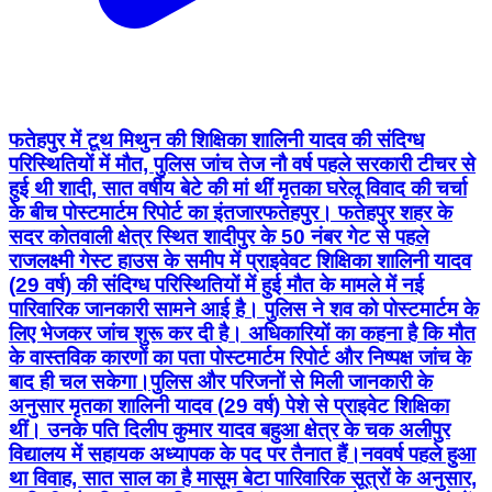
फतेहपुर में टूथ मिथुन की शिक्षिका शालिनी यादव की संदिग्ध
परिस्थितियों में मौत, पुलिस जांच तेज नौ वर्ष पहले सरकारी टीचर से
हुई थी शादी, सात वर्षीय बेटे की मां थीं मृतका घरेलू विवाद की चर्चा
के बीच पोस्टमार्टम रिपोर्ट का इंतजार ​फतेहपुर। फतेहपुर शहर के
सदर कोतवाली क्षेत्र स्थित शादीपुर के 50 नंबर गेट से पहले
राजलक्ष्मी गेस्ट हाउस के समीप में प्राइवेवट शिक्षिका शालिनी यादव
(29 वर्ष) की संदिग्ध परिस्थितियों में हुई मौत के मामले में नई
पारिवारिक जानकारी सामने आई है। पुलिस ने शव को पोस्टमार्टम के
लिए भेजकर जांच शुरू कर दी है। अधिकारियों का कहना है कि मौत
के वास्तविक कारणों का पता पोस्टमार्टम रिपोर्ट और निष्पक्ष जांच के
बाद ही चल सकेगा। ​पुलिस और परिजनों से मिली जानकारी के
अनुसार मृतका शालिनी यादव (29 वर्ष) पेशे से प्राइवेट शिक्षिका
थीं। उनके पति दिलीप कुमार यादव बहुआ क्षेत्र के चक अलीपुर
विद्यालय में सहायक अध्यापक के पद पर तैनात हैं। ​नववर्ष पहले हुआ
था विवाह, सात साल का है मासूम बेटा पारिवारिक सूत्रों के अनुसार,