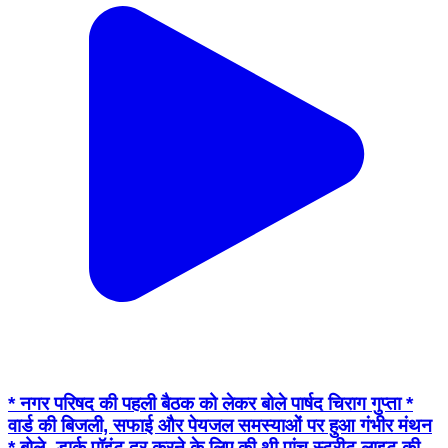
* नगर परिषद की पहली बैठक को लेकर बोले पार्षद चिराग गुप्ता *
वार्ड की बिजली, सफाई और पेयजल समस्याओं पर हुआ गंभीर मंथन
* बोले -डार्क पॉइंट दूर करने के लिए की थी पांच स्ट्रीट लाइट की