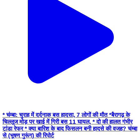
* चंम्बा: चुराह में दर्दनाक बस हादसा, 7 लोगों की मौत *बैरागढ़ के
चिल्लूज मोड़ पर खाई में गिरी बस 11 घायल, * दो की हालत गंभीर
टांडा रेफर * क्या बारिश के बाद फिसलन बनी हादसे की वजह? चंम्बा
से (भूषण गुरूंग) की रिपोर्ट