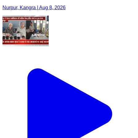
Nurpur, Kangra | Aug 8, 2026