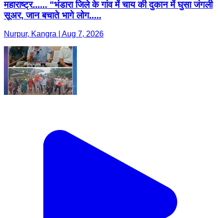
महाराष्ट्र...... "भंडारा जिले के गांव में चाय की दुकान में घुसा जंगली
सूअर, जान बचाते भागे लोग.....
Nurpur, Kangra | Aug 7, 2026