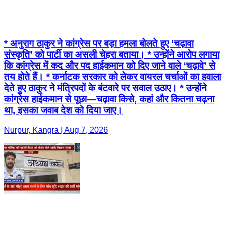
* अनुराग ठाकुर ने कांग्रेस पर बड़ा हमला बोलते हुए ‘चढ़ावा
संस्कृति’ को पार्टी का असली चेहरा बताया। * उन्होंने आरोप लगाया
कि कांग्रेस में कद और पद हाईकमान को दिए जाने वाले ‘चढ़ावे’ से
तय होते हैं। * कर्नाटक सरकार को लेकर वायरल चर्चाओं का हवाला
देते हुए ठाकुर ने मंत्रिपदों के बंटवारे पर सवाल उठाए। * उन्होंने
कांग्रेस हाईकमान से पूछा—चढ़ावा किसे, कहां और कितना चढ़ना
था, इसका जवाब देश को दिया जाए।
Nurpur, Kangra | Aug 7, 2026