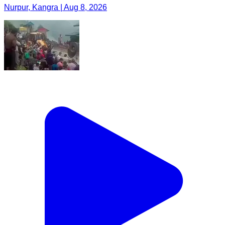
Nurpur, Kangra | Aug 8, 2026