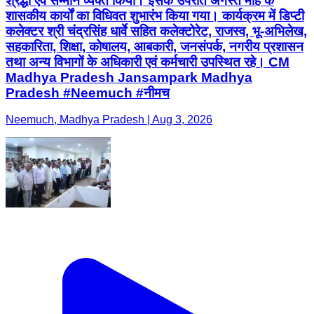
श्रद्धा एवं सम्मान व्यक्त किया। इसके उपरांत अगस्त माह के
शासकीय कार्यों का विधिवत शुभारंभ किया गया। कार्यक्रम में डिप्टी
कलेक्टर श्री चंद्रसिंह धार्वे सहित कलेक्टोरेट, राजस्व, भू-अभिलेख,
सहकारिता, शिक्षा, कोषालय, आबकारी, जनसंपर्क, नगरीय प्रशासन
तथा अन्य विभागों के अधिकारी एवं कर्मचारी उपस्थित रहे। CM
Madhya Pradesh Jansampark Madhya
Pradesh #Neemuch #नीमच
Neemuch, Madhya Pradesh | Aug 3, 2026