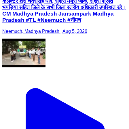
कलेक्टर श्री चंद्रसिंह धार्वे, सुश्री मयूरी जोक, सुश्री श्रुति
भयड़िया सहित जिले के सभी जिला स्तरीय अधिकारी उपस्थित रहे।
CM Madhya Pradesh Jansampark Madhya
Pradesh #TL #Neemuch #नीमच
Neemuch, Madhya Pradesh | Aug 5, 2026