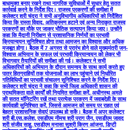
बाधामुक्त बनाए रखने तथा नागरिक सुविधाओं में सुधार हेतु सतत
कार्रवाई करने के निर्देश दिए। राजस्व प्रकरणों की समीक्षा में
कलेक्टर श्री चंद्रा ने सभी अनुविभागीय अधिकारियों को निर्देशित
किया कि रास्ता विवाद, अतिक्रमण हटाने एवं अन्य निराकृत राजस्व
प्रकरणों का मौके पर जाकर भौतिक सत्यापन किया जाए। उन्होंने
कहा कि मैदानी निरीक्षण से प्रशासनिक निर्णयों का प्रभावी
क्रियान्वयन सुनिश्चित होगा तथा आमजन का विश्वास और अधिक
मजबूत होगा। बैठक में 7 अगस्त से प्रारंभ होने वाले मुख्यमंत्री जन-
विश्वास अभियान के सफल एवं प्रभावी क्रियान्वयन को लेकर भी
विभागवार तैयारियों की समीक्षा की गई। कलेक्टर ने सभी
अधिकारियों को अभियान के दौरान समन्वय के साथ कार्य करते हुए
पात्र हितग्राहियों तक योजनाओं का लाभ पहुंचाने एवं निर्धारित
गतिविधियों का प्रभावी संचालन सुनिश्चित करने के निर्देश दिए।
कलेक्टर श्री चंद्रा ने कहा कि सभी जिला अधिकारी शासन की
प्राथमिकता वाले कार्यों की नियमित समीक्षा करें, अधीनस्थ अमले
की सतत मॉनिटरिंग रखें तथा प्रत्येक प्रकरण में जवाबदेही के साथ
कार्यवाही सुनिश्चित करें, जिससे आमजन को समय पर राहत एवं
बेहतर प्रशासनिक सेवाएं उपलब्ध हो सकें। बैठक में अपर कलेक्टर
श्री बी.एस.कलेश, एसडीएम नीमच श्री पराग जैन, एसडीएम जावद
श्री संजीव साहू, एसडीएम मनासा सुश्री किरण आंजना, डिप्टी