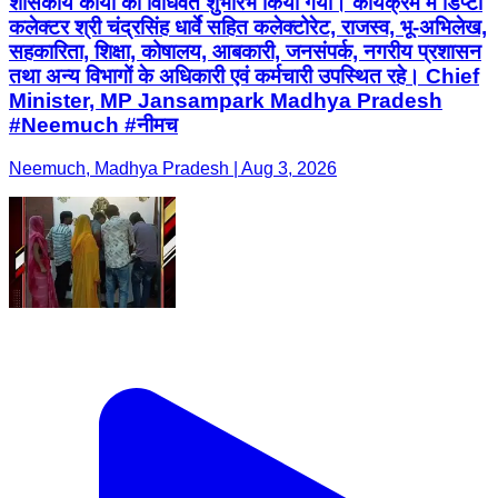
शासकीय कार्यों का विधिवत शुभारंभ किया गया। कार्यक्रम में डिप्टी
कलेक्टर श्री चंद्रसिंह धार्वे सहित कलेक्टोरेट, राजस्व, भू-अभिलेख,
सहकारिता, शिक्षा, कोषालय, आबकारी, जनसंपर्क, नगरीय प्रशासन
तथा अन्य विभागों के अधिकारी एवं कर्मचारी उपस्थित रहे। Chief
Minister, MP Jansampark Madhya Pradesh
#Neemuch #नीमच
Neemuch, Madhya Pradesh | Aug 3, 2026