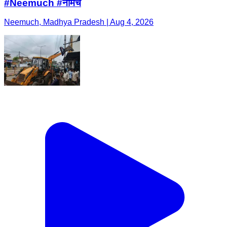
#Neemuch #नीमच
Neemuch, Madhya Pradesh | Aug 4, 2026