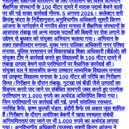
नशामुक्त शैक्षणिक वातावरण के लिए प्रशासन का विशेष अभियान
शैक्षणिक संस्थानों के 100 मीटर दायरे में मादक पदार्थ बेचने वालों
पर की गई सख्त कार्रवाई नीमच, 5 अगस्त 2026। कलेक्टर श्री
हिमांशु चंद्रा के निर्देशानुसार,अनुविभागीय अधिकारी सुश्री किरण
आंजना के मार्गदर्शन में नगरीय क्षेत्र मनासा में शैक्षणिक संस्थानों के
आसपास तंबाकू एवं अन्य मादक पदार्थों की बिक्री पर रोक लगाने के
उद्देश्य से बुधवार को संयुक्त अभियान चलाया गया। अभियान के
तहत तहसीलदार मनासा, मुख्य नगर पालिका अधिकारी नगर परिषद
मनासा, पुलिस प्रशासन एवं विकासखंड शिक्षा अधिकारी (बीईओ) की
संयुक्त टीम ने कार्रवाई करते हुए विद्यालयों के 100 मीटर दायरे में
तंबाकू उत्पाद बेचने वाले प्रतिष्ठानों पर वैधानिक कार्रवाई की।
संयुक्त दल ने शासकीय कन्या उच्चतर माध्यमिक विद्यालय मनासा
एवं उत्कृष्ट विद्यालय मनासा के 100 मीटर की परिधि का निरीक्षण
किया।निरीक्षण के दौरान तंबाकू, गुटखा एवं बीड़ी जैसे उत्पादों का
विक्रय करते पाए जाने पर संबंधित सामग्री जब्त करते हुए प्रत्येक
प्रतिष्ठान पर 1,000 रुपये का अर्थदंड अधिरोपित किया गया।
जिन प्रतिष्ठानों पर कार्रवाई की गई, उनमें सांवलिया रसधारा,
नरसिंह कैफे, कृष्ण कुल्फी भंडार, इंदौरी कैफे एवं अक्षत जूस शामिल
हैं।निरीक्षण के दौरान अवंतिका बेकरी में खाद्य स्वच्छता संबंधी
अनियमितताएं पाए जाने पर भी 1,000 रुपये का अर्थदंड लगाया
गया। अनुविभागीय अधिकारी (राजस्व) सुश्री किरण आंजना ने