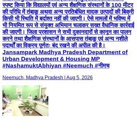
स्पष्ट किया कि विद्यालयों एवं अन्य शैक्षणिक संस्थानों के 100 मीटर
की परिधि में तंबाकू अथवा अन्य प्रतिबंधित मादक उत्पादों की बिक्री
किसी भी स्थिति में बर्दाश्त नहीं की जाएगी। ऐसे मामलों में भविष्य में
भी नियमित रूप से संयुक्त अभियान चलाकर सख्त वैधानिक कार्रवाई
की जाएगी। जिला प्रशासन ने सभी दुकानदारों से कानून का पालन
करने तथा शैक्षणिक संस्थानों के आसपास तंबाकू एवं अन्य नशीले
पदार्थों का विक्रय पूर्णतः बंद रखने की अपील की है।
Jansampark Madhya Pradesh Department of
Urban Development & Housing MP
#NashamuktAbhiyan #Neemuch #नीमच
Neemuch, Madhya Pradesh | Aug 5, 2026