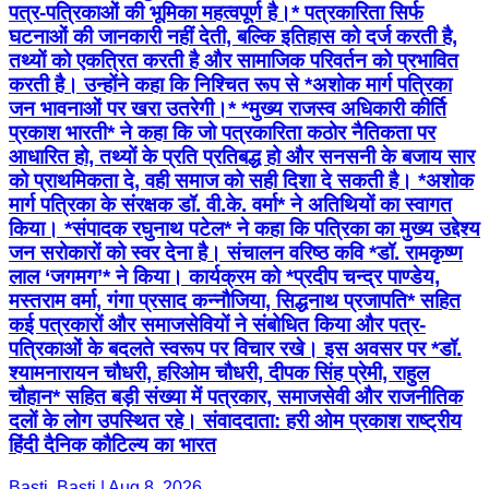
पत्र-पत्रिकाओं की भूमिका महत्वपूर्ण है।* पत्रकारिता सिर्फ
घटनाओं की जानकारी नहीं देती, बल्कि इतिहास को दर्ज करती है,
तथ्यों को एकत्रित करती है और सामाजिक परिवर्तन को प्रभावित
करती है। उन्होंने कहा कि निश्चित रूप से *अशोक मार्ग पत्रिका
जन भावनाओं पर खरा उतरेगी।* *मुख्य राजस्व अधिकारी कीर्ति
प्रकाश भारती* ने कहा कि जो पत्रकारिता कठोर नैतिकता पर
आधारित हो, तथ्यों के प्रति प्रतिबद्ध हो और सनसनी के बजाय सार
को प्राथमिकता दे, वही समाज को सही दिशा दे सकती है। *अशोक
मार्ग पत्रिका के संरक्षक डॉ. वी.के. वर्मा* ने अतिथियों का स्वागत
किया। *संपादक रघुनाथ पटेल* ने कहा कि पत्रिका का मुख्य उद्देश्य
जन सरोकारों को स्वर देना है। संचालन वरिष्ठ कवि *डॉ. रामकृष्ण
लाल ‘जगमग’* ने किया। कार्यक्रम को *प्रदीप चन्द्र पाण्डेय,
मस्तराम वर्मा, गंगा प्रसाद कन्नौजिया, सिद्धनाथ प्रजापति* सहित
कई पत्रकारों और समाजसेवियों ने संबोधित किया और पत्र-
पत्रिकाओं के बदलते स्वरूप पर विचार रखे। इस अवसर पर *डॉ.
श्यामनारायन चौधरी, हरिओम चौधरी, दीपक सिंह प्रेमी, राहुल
चौहान* सहित बड़ी संख्या में पत्रकार, समाजसेवी और राजनीतिक
दलों के लोग उपस्थित रहे। संवाददाता: हरी ओम प्रकाश राष्ट्रीय
हिंदी दैनिक कौटिल्य का भारत
Basti, Basti | Aug 8, 2026