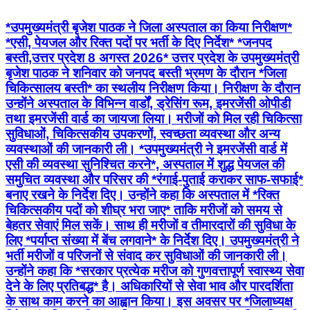
*उपमुख्यमंत्री बृजेश पाठक ने जिला अस्पताल का किया निरीक्षण*
*एसी, पेयजल और रिक्त पदों पर भर्ती के दिए निर्देश* *जनपद
बस्ती,उत्तर प्रदेश 8 अगस्त 2026* उत्तर प्रदेश के उपमुख्यमंत्री
बृजेश पाठक ने शनिवार को जनपद बस्ती भ्रमण के दौरान *जिला
चिकित्सालय बस्ती* का स्थलीय निरीक्षण किया। निरीक्षण के दौरान
उन्होंने अस्पताल के विभिन्न वार्डों, ड्रेसिंग रूम, इमरजेंसी ओपीडी
तथा इमरजेंसी वार्ड का जायजा लिया। मरीजों को मिल रही चिकित्सा
सुविधाओं, चिकित्सकीय उपकरणों, स्वच्छता व्यवस्था और अन्य
व्यवस्थाओं की जानकारी ली। *उपमुख्यमंत्री ने इमरजेंसी वार्ड में
एसी की व्यवस्था सुनिश्चित करने*, अस्पताल में शुद्ध पेयजल की
समुचित व्यवस्था और परिसर की *रंगाई-पुताई कराकर साफ-सफाई*
बनाए रखने के निर्देश दिए। उन्होंने कहा कि अस्पताल में *रिक्त
चिकित्सकीय पदों को शीघ्र भरा जाए* ताकि मरीजों को समय से
बेहतर सेवाएं मिल सकें। साथ ही मरीजों व तीमारदारों की सुविधा के
लिए *पर्याप्त संख्या में बेंच लगवाने* के निर्देश दिए। उपमुख्यमंत्री ने
भर्ती मरीजों व परिजनों से संवाद कर सुविधाओं की जानकारी ली।
उन्होंने कहा कि *सरकार प्रत्येक मरीज को गुणवत्तापूर्ण स्वास्थ्य सेवा
देने के लिए प्रतिबद्ध* है। अधिकारियों से सेवा भाव और पारदर्शिता
के साथ काम करने का आह्वान किया। इस अवसर पर *जिलाध्यक्ष