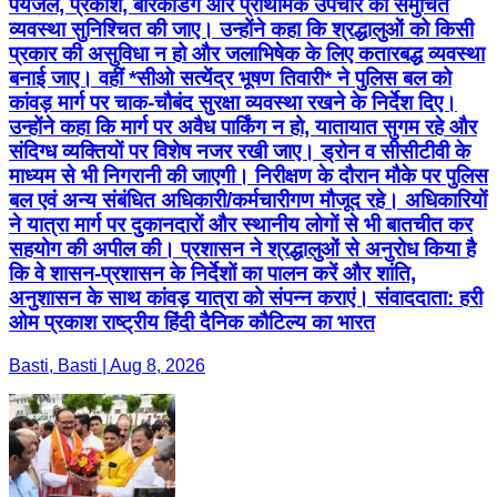
पेयजल, प्रकाश, बैरिकेडिंग और प्राथमिक उपचार की समुचित
व्यवस्था सुनिश्चित की जाए। उन्होंने कहा कि श्रद्धालुओं को किसी
प्रकार की असुविधा न हो और जलाभिषेक के लिए कतारबद्ध व्यवस्था
बनाई जाए। वहीं *सीओ सत्येंद्र भूषण तिवारी* ने पुलिस बल को
कांवड़ मार्ग पर चाक-चौबंद सुरक्षा व्यवस्था रखने के निर्देश दिए।
उन्होंने कहा कि मार्ग पर अवैध पार्किंग न हो, यातायात सुगम रहे और
संदिग्ध व्यक्तियों पर विशेष नजर रखी जाए। ड्रोन व सीसीटीवी के
माध्यम से भी निगरानी की जाएगी। निरीक्षण के दौरान मौके पर पुलिस
बल एवं अन्य संबंधित अधिकारी/कर्मचारीगण मौजूद रहे। अधिकारियों
ने यात्रा मार्ग पर दुकानदारों और स्थानीय लोगों से भी बातचीत कर
सहयोग की अपील की। प्रशासन ने श्रद्धालुओं से अनुरोध किया है
कि वे शासन-प्रशासन के निर्देशों का पालन करें और शांति,
अनुशासन के साथ कांवड़ यात्रा को संपन्न कराएं। संवाददाता: हरी
ओम प्रकाश राष्ट्रीय हिंदी दैनिक कौटिल्य का भारत
Basti, Basti | Aug 8, 2026