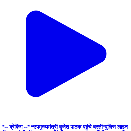
*-- ब्रेकिंग --* *उपमुख्यमंत्री बृजेश पाठक पहुंचे बस्ती*पुलिस लाइन