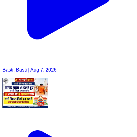
Basti, Basti | Aug 7, 2026