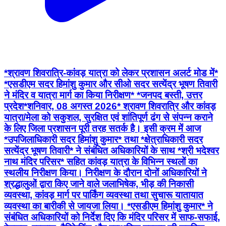
*श्रावण शिवरात्रि-कांवड़ यात्रा को लेकर प्रशासन अलर्ट मोड में*
*एसडीएम सदर हिमांशु कुमार और सीओ सदर सत्येंद्र भूषण तिवारी
ने मंदिर व यात्रा मार्ग का किया निरीक्षण* *जनपद बस्ती, उत्तर
प्रदेश*शनिवार, 08 अगस्त 2026* श्रावण शिवरात्रि और कांवड़
यात्रा/मेला को सकुशल, सुरक्षित एवं शांतिपूर्ण ढंग से संपन्न कराने
के लिए जिला प्रशासन पूरी तरह सतर्क है। इसी क्रम में आज
*उपजिलाधिकारी सदर हिमांशु कुमार* तथा *क्षेत्राधिकारी सदर
सत्येंद्र भूषण तिवारी* ने संबंधित अधिकारियों के साथ *श्री भदेश्वर
नाथ मंदिर परिसर* सहित कांवड़ यात्रा के विभिन्न स्थलों का
स्थलीय निरीक्षण किया। निरीक्षण के दौरान दोनों अधिकारियों ने
श्रद्धालुओं द्वारा किए जाने वाले जलाभिषेक, भीड़ की निकासी
व्यवस्था, कांवड़ मार्ग पर पार्किंग व्यवस्था तथा सुचारू यातायात
व्यवस्था का बारीकी से जायजा लिया। *एसडीएम हिमांशु कुमार* ने
संबंधित अधिकारियों को निर्देश दिए कि मंदिर परिसर में साफ-सफाई,