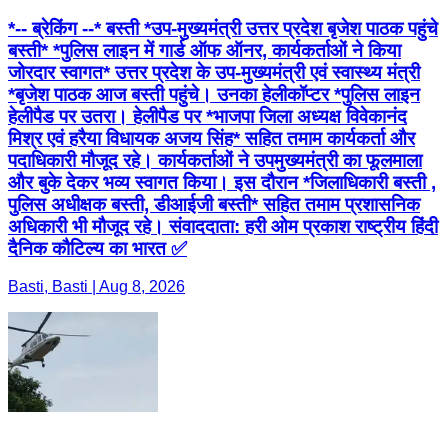
*-- ब्रेकिंग --* बस्ती *उप-मुख्यमंत्री उत्तर प्रदेश बृजेश पाठक पहुंचे
बस्ती* *पुलिस लाइन में गार्ड ऑफ ऑनर, कार्यकर्ताओं ने किया
जोरदार स्वागत* उत्तर प्रदेश के उप-मुख्यमंत्री एवं स्वास्थ्य मंत्री
*बृजेश पाठक आज बस्ती पहुंचे। उनका हेलीकॉप्टर *पुलिस लाइन
हेलीपैड पर उतरा। हेलीपैड पर *भाजपा जिला अध्यक्ष विवेकानंद
मिश्र एवं हरैया विधायक अजय सिंह* सहित तमाम कार्यकर्ता और
पदाधिकारी मौजूद रहे। कार्यकर्ताओं ने उपमुख्यमंत्री का फूलमाला
और बुके देकर भव्य स्वागत किया। इस दौरान *जिलाधिकारी बस्ती ,
पुलिस अधीक्षक बस्ती, डीआईजी बस्ती* सहित तमाम प्रशासनिक
अधिकारी भी मौजूद रहे। संवाददाता: हरी ओम प्रकाश राष्ट्रीय हिंदी
दैनिक कौटिल्य का भारत ✅
Basti, Basti | Aug 8, 2026