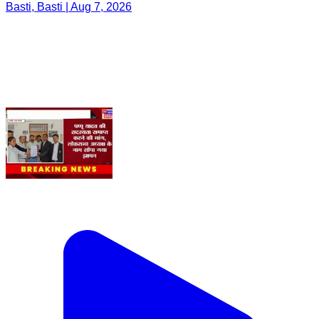
Basti, Basti | Aug 7, 2026