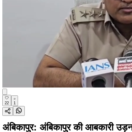
22
1
अंबिकापुर: अंबिकापुर की आबकारी उड़नद