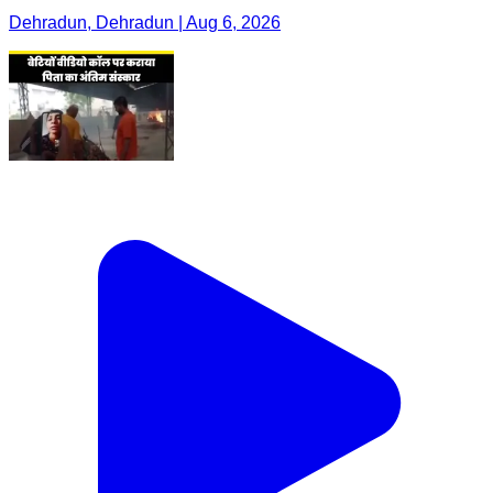
Dehradun, Dehradun | Aug 6, 2026