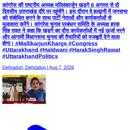
कांग्रेस की राष्ट्रीय अध्यक्ष मल्लिकार्जुन खड़गे 8 अगस्त से दो
दिवसीय उत्तराखंड दौरे पर पहुंचेंगे। इस दौरान वे हल्द्वानी में जनसभा
को संबोधित करने के साथ पार्टी नेताओं और कार्यकर्ताओं से
मुलाकात करेंगे। कांग्रेस चुनाव प्रबंधन समिति के अध्यक्ष हरक
सिंह रावत ने कहा कि खड़गे का दौरा कार्यकर्ताओं में नई ऊर्जा भरने
और आगामी विधानसभा चुनाव की तैयारियों को मजबूती देने वाला
होगा। #MallikarjunKharge #Congress
#Uttarakhand #Haldwani #HarakSinghRawat
#UttarakhandPolitics
Dehradun, Dehradun | Aug 7, 2026