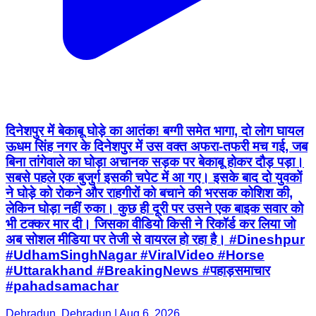
दिनेशपुर में बेकाबू घोड़े का आतंक! बग्गी समेत भागा, दो लोग घायल
ऊधम सिंह नगर के दिनेशपुर में उस वक्त अफरा-तफरी मच गई, जब
बिना तांगेवाले का घोड़ा अचानक सड़क पर बेकाबू होकर दौड़ पड़ा।
सबसे पहले एक बुजुर्ग इसकी चपेट में आ गए। इसके बाद दो युवकों
ने घोड़े को रोकने और राहगीरों को बचाने की भरसक कोशिश की,
लेकिन घोड़ा नहीं रुका। कुछ ही दूरी पर उसने एक बाइक सवार को
भी टक्कर मार दी। जिसका वीडियो किसी ने रिकॉर्ड कर लिया जो
अब सोशल मीडिया पर तेजी से वायरल हो रहा है। #Dineshpur
#UdhamSinghNagar #ViralVideo #Horse
#Uttarakhand #BreakingNews #पहाड़समाचार
#pahadsamachar
Dehradun, Dehradun | Aug 6, 2026