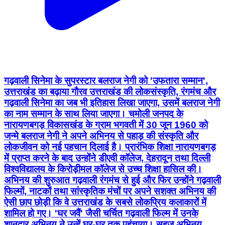
गढ़वाली सिनेमा के सुपरस्टार बलराज नेगी को 'उफतारा सम्मान',
उत्तराखंड का बढ़ाया गौरव उत्तराखंड की लोकसंस्कृति, रंगमंच और
गढ़वाली सिनेमा का जब भी इतिहास लिखा जाएगा, उसमें बलराज नेगी
का नाम सम्मान के साथ लिया जाएगा। चमोली जनपद के
नारायणबगड़ विकासखंड के ग्राम भगवती में 30 जून 1960 को
जन्मे बलराज नेगी ने अपने अभिनय से पहाड़ की संस्कृति और
लोकजीवन को नई पहचान दिलाई है। प्रारंभिक शिक्षा नारायणबगड़
में प्राप्त करने के बाद उन्होंने डीएवी कॉलेज, देहरादून तथा दिल्ली
विश्वविद्यालय के किरोड़ीमल कॉलेज से उच्च शिक्षा हासिल की।
अभिनय की शुरुआत गढ़वाली रंगमंच से हुई और फिर उन्होंने गढ़वाली
फिल्मों, नाटकों तथा सांस्कृतिक मंचों पर अपने सशक्त अभिनय की
ऐसी छाप छोड़ी कि वे उत्तराखंड के सबसे लोकप्रिय कलाकारों में
शामिल हो गए। 'घर जवैं' जैसी चर्चित गढ़वाली फिल्म में उनके
शानदार अभिनय ने उन्हें घर-घर तक पहुंचाया। सहज अभिनय,