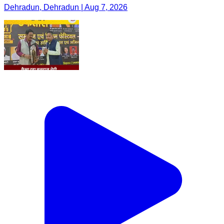
Dehradun, Dehradun | Aug 7, 2026