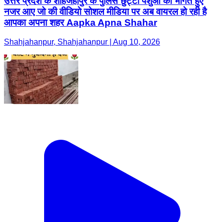
उत्तर प्रदेश के शाहजहांपुर के पुलिस छुट्टा पशुओं को भागते हुए
नजर आए जो की वीडियो सोशल मीडिया पर अब वायरल हो रही है
आपका अपना शहर Aapka Apna Shahar
Shahjahanpur, Shahjahanpur | Aug 10, 2026