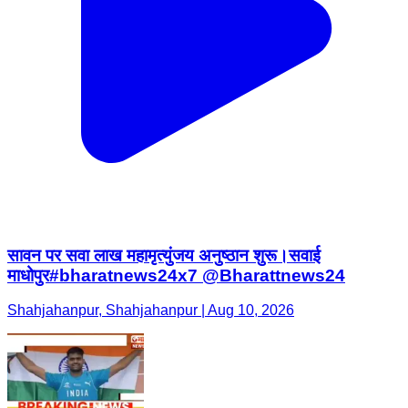
सावन पर सवा लाख महामृत्युंजय अनुष्ठान शुरू।सवाई
माधोपुर#bharatnews24x7 @Bharattnews24
Shahjahanpur, Shahjahanpur | Aug 10, 2026