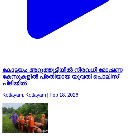
കോട്ടയം: അറുത്തൂട്ടിയിൽ നിരവധി മോഷണ
കേസുകളിൽ പ്രതിയായ യുവതി പൊലിസ്
പിടിയിൽ
Kottayam, Kottayam | Feb 18, 2026