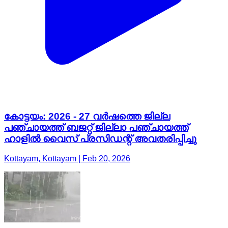
കോട്ടയം: 2026 - 27 വർഷത്തെ ജില്ല
പഞ്ചായത്ത് ബജറ്റ് ജില്ലാ പഞ്ചായത്ത്
ഹാളിൽ വൈസ് പ്രസിഡന്റ് അവതരിപ്പിച്ചു
Kottayam, Kottayam | Feb 20, 2026