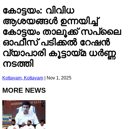
കോട്ടയം: വിവിധ
ആശയങ്ങൾ ഉന്നയിച്ച്
കോട്ടയം താലൂക്ക് സപ്ലൈ
ഓഫീസ് പടിക്കൽ റേഷൻ
വ്യാപാരി കൂട്ടായ്മ ധർണ്ണ
നടത്തി
Kottayam, Kottayam
|
Nov 1, 2025
MORE NEWS