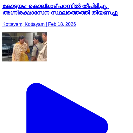
കോട്ടയം: കൊല്ലാട് പറമ്പിൽ തീപിടിച്ചു,
അഗ്നിരക്ഷാസേന സ്ഥലത്തെത്തി തിയണച്ചു
Kottayam, Kottayam | Feb 18, 2026