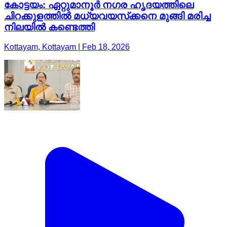
കോട്ടയം: ഏറ്റുമാനൂര്‍ നഗര ഹൃദയത്തിലെ
ചിറക്കുളത്തില്‍ മധ്യവയസ്‌ക്കനെ മുങ്ങി മരിച്ച
നിലയില്‍ കണ്ടെത്തി
Kottayam, Kottayam | Feb 18, 2026