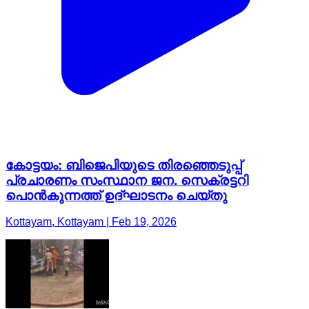
കോട്ടയം: ബിജെപിയുടെ തിരഞ്ഞെടുപ്പ്
പ്രചാരണം സംസ്ഥാന ജന. സെക്രട്ടറി
പൊൻകുന്നത്ത് ഉദ്ഘാടനം ചെയ്തു
Kottayam, Kottayam | Feb 19, 2026