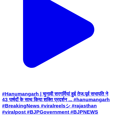
#Hanumangarh | चुनावी सरगर्मियां हुई तेज,पूर्व सभापति ने
43 पार्षदों के साथ किया शक्ति प्रदर्शन ... #hanumangarh
#BreakingNews #viralreelsシ #rajasthan
#viralpost #BJPGovernment #BJPNEWS