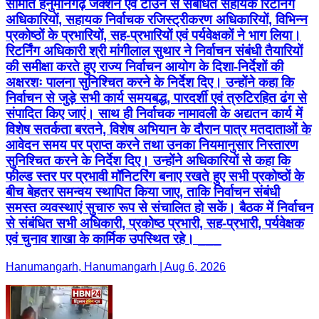
समिति हनुमानगढ़ जंक्शन एवं टाउन से संबंधित सहायक रिटर्निंग
अधिकारियों, सहायक निर्वाचक रजिस्ट्रीकरण अधिकारियों, विभिन्न
प्रकोष्ठों के प्रभारियों, सह-प्रभारियों एवं पर्यवेक्षकों ने भाग लिया।
रिटर्निंग अधिकारी श्री मांगीलाल सुथार ने निर्वाचन संबंधी तैयारियों
की समीक्षा करते हुए राज्य निर्वाचन आयोग के दिशा-निर्देशों की
अक्षरशः पालना सुनिश्चित करने के निर्देश दिए। उन्होंने कहा कि
निर्वाचन से जुड़े सभी कार्य समयबद्ध, पारदर्शी एवं त्रुटिरहित ढंग से
संपादित किए जाएं। साथ ही निर्वाचक नामावली के अद्यतन कार्य में
विशेष सतर्कता बरतने, विशेष अभियान के दौरान पात्र मतदाताओं के
आवेदन समय पर प्राप्त करने तथा उनका नियमानुसार निस्तारण
सुनिश्चित करने के निर्देश दिए। उन्होंने अधिकारियों से कहा कि
फील्ड स्तर पर प्रभावी मॉनिटरिंग बनाए रखते हुए सभी प्रकोष्ठों के
बीच बेहतर समन्वय स्थापित किया जाए, ताकि निर्वाचन संबंधी
समस्त व्यवस्थाएं सुचारु रूप से संचालित हो सकें। बैठक में निर्वाचन
से संबंधित सभी अधिकारी, प्रकोष्ठ प्रभारी, सह-प्रभारी, पर्यवेक्षक
एवं चुनाव शाखा के कार्मिक उपस्थित रहे। ___
Hanumangarh, Hanumangarh | Aug 6, 2026