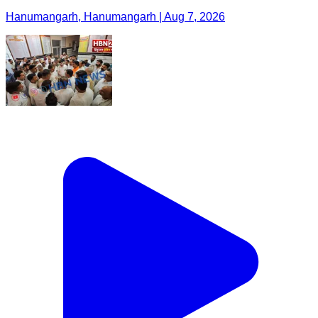
Hanumangarh, Hanumangarh | Aug 7, 2026