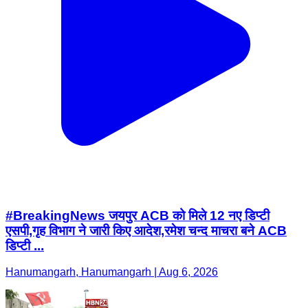
#BreakingNews जयपुर ACB को मिले 12 नए डिप्टी
एसपी,गृह विभाग ने जारी किए आदेश,रमेश चन्द माचरा बने ACB
डिप्टी ...
Hanumangarh, Hanumangarh | Aug 6, 2026