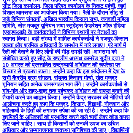
सीटू जिला कार्यालय, जिला परिषद कार्यालय के निकट पहुंची, जहां
विशाल आमसभा का आयोजन किया गया। रैली के दौरान सीटू से
जुड़े विभिन्न संगठनों, अखिल भारतीय किसान सभा, जनवादी महिला
समिति, खेत मजदूर यूनियन तथा स्टूडेंट्स फेडरेशन ऑफ इंडिया
(एसएफआई) के कार्यकर्ताओं ने विभिन्न स्थानों पर नेताओं का
स्वागत किया। बड़ी संख्या में शामिल कार्यकर्ताओं ने मजदूर-किसान
एकता और श्रमिक अधिकारों के समर्थन में नारे लगाए। पूरे मार्ग में
रैली को देखने के लिए लोगों की भीड़ उमड़ी रही।आमसभा को
संबोधित करते हुए सीटू के राष्ट्रीय अध्यक्ष कामरेड सुदीप दत्ता ने
10 अगस्त को प्रस्तावित राष्ट्रव्यापी आंदोलन की रूपरेखा पर
विस्तार से प्रकाश डाला। उन्होंने कहा कि इस आंदोलन में देश के
सभी केंद्रीय श्रम संगठन, संयुक्त किसान मोर्चा, खेत मजदूर
यूनियन सहित अनेक जनसंगठन भाग लेंगे। उन्होंने कार्यकर्ताओं से
गांव-गांव और शहर-शहर तक पहुंचकर आंदोलन को सफल बनाने की
तैयारी करने का आह्वान किया। उन्होंने केंद्र सरकार की नीतियों की
आलोचना करते हुए कहा कि मजदूर, किसान, विद्यार्थी, नौजवान और
महिलाओं के हितों की लगातार उपेक्षा की जा रही है। उन्होंने कहा कि
श्रमिकों के अधिकारों को प्रभावित करने वाले चारों लेबर कोड वापस
लिए जाने चाहिए। साथ ही किसानों को उनकी उपज का उचित
अधिकार और सम्मानजनक व्यवस्था सुनिश्चित की जाए। विद्यार्थियों