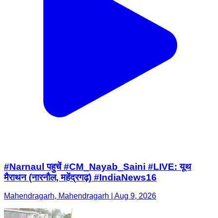
#Narnaul पहुचें #CM_Nayab_Saini #LIVE: यूथ
मैराथन (नारनौल, महेंद्रगढ़) #IndiaNews16
Mahendragarh, Mahendragarh | Aug 9, 2026