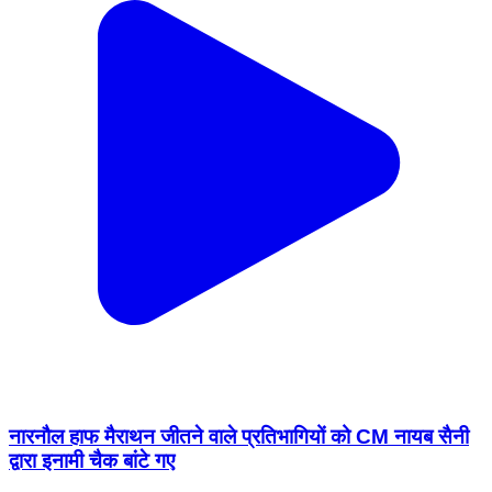
नारनौल हाफ मैराथन जीतने वाले प्रतिभागियों को CM नायब सैनी
द्वारा इनामी चैक बांटे गए