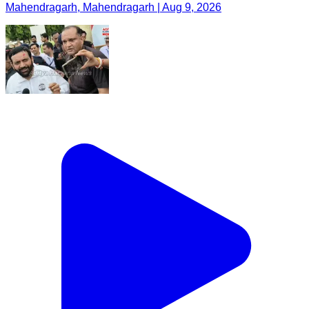
Mahendragarh, Mahendragarh | Aug 9, 2026