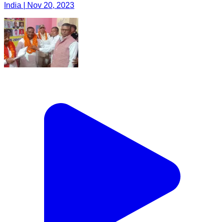
India | Nov 20, 2023