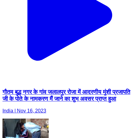
गौतम बुद्ध नगर के गांव जलालपुर रोजा में आदरणीय मुंशी प्रजापति
जी के पोते के नामकरण मैं जाने का शुभ अवसर प्राप्त हुआ
India | Nov 16, 2023