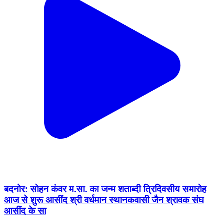
बदनोर: सोहन कंवर म.सा. का जन्म शताब्दी त्रिदिवसीय समारोह
आज से शुरू आसींद श्री वर्धमान स्थानकवासी जैन श्रावक संघ
आसींद के सा
India | Nov 14, 2023