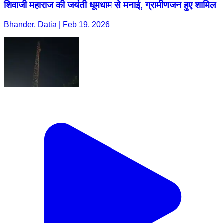
शिवाजी महाराज की जयंती धूमधाम से मनाई, ग्रामीणजन हुए शामिल
Bhander, Datia | Feb 19, 2026