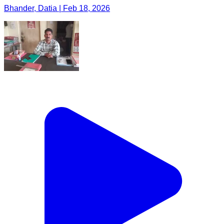
Bhander, Datia | Feb 18, 2026