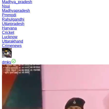
Madhya_pradesh
Nsui
Madhyapradesh
Pmmodi
Rahulgandhi
Uttarpradesh
Haryana
Cricket
Lucknow
Uttarakhand
Crimenews
dmks