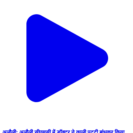
अलौली: अलौली सीएससी में डॉक्टर ने काली पट्टी बांधकर किया