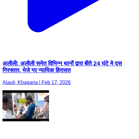
अलौली: अलौली समेत विभिन्न थानों द्वारा बीते 24 घंटे मे दस
गिरफ्तार, भेजे गए न्यायिक हिरासत
Alauli, Khagaria | Feb 17, 2026