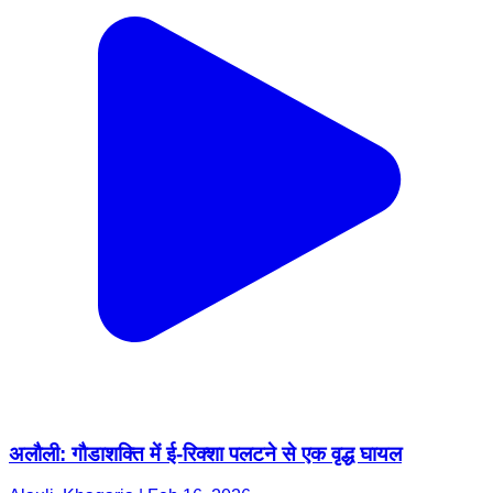
अलौली: गौडाशक्ति में ई-रिक्शा पलटने से एक वृद्ध घायल