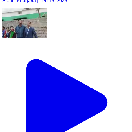
Alauli, Khagaria | Feb 16, 2026