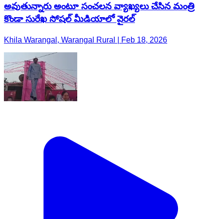
అవుతున్నారు అంటూ సంచలన వ్యాఖ్యలు చేసిన మంత్రి
కొండా సురేఖ సోషల్ మీడియాలో వైరల్
Khila Warangal, Warangal Rural | Feb 18, 2026