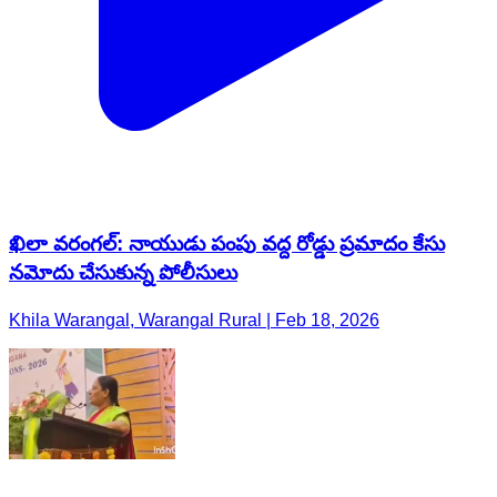
ఖిలా వరంగల్: నాయుడు పంపు వద్ద రోడ్డు ప్రమాదం కేసు
నమోదు చేసుకున్న పోలీసులు
Khila Warangal, Warangal Rural | Feb 18, 2026