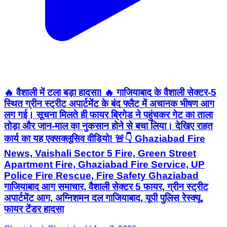
🔥 वैशाली में टला बड़ा हादसा! 🔥 गाजियाबाद के वैशाली सेक्टर-5
स्थित ग्रीन स्ट्रीट अपार्टमेंट के बंद फ्लैट में अचानक भीषण आग
लग गई। सूचना मिलते ही फायर ब्रिगेड ने पहुंचकर गेट का ताला
तोड़ा और जान-माल का नुकसान होने से बचा लिया। देखिए राहत
कार्य का यह एक्सक्लूसिव वीडियो! 🚨👇 Ghaziabad Fire
News, Vaishali Sector 5 Fire, Green Street
Apartment Fire, Ghaziabad Fire Service, UP
Police Fire Rescue, Fire Safety Ghaziabad
गाजियाबाद आग समाचार, वैशाली सेक्टर 5 फायर, ग्रीन स्ट्रीट
अपार्टमेंट आग, अग्निशमन दल गाजियाबाद, यूपी पुलिस रेस्क्यू,
फायर टेंडर हादसा