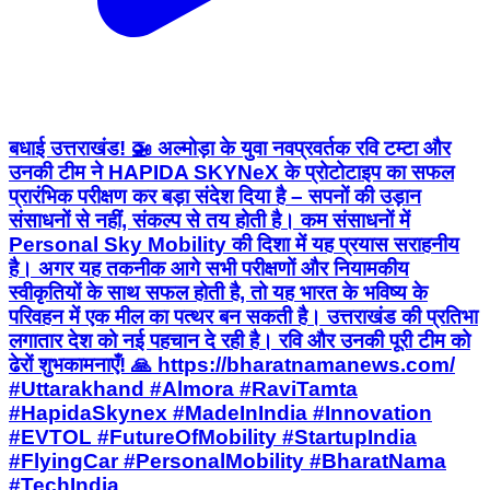
बधाई उत्तराखंड! 🚁 अल्मोड़ा के युवा नवप्रवर्तक रवि टम्टा और
उनकी टीम ने HAPIDA SKYNeX के प्रोटोटाइप का सफल
प्रारंभिक परीक्षण कर बड़ा संदेश दिया है – सपनों की उड़ान
संसाधनों से नहीं, संकल्प से तय होती है। कम संसाधनों में
Personal Sky Mobility की दिशा में यह प्रयास सराहनीय
है। अगर यह तकनीक आगे सभी परीक्षणों और नियामकीय
स्वीकृतियों के साथ सफल होती है, तो यह भारत के भविष्य के
परिवहन में एक मील का पत्थर बन सकती है। उत्तराखंड की प्रतिभा
लगातार देश को नई पहचान दे रही है। रवि और उनकी पूरी टीम को
ढेरों शुभकामनाएँ! 🙏 https://bharatnamanews.com/
#Uttarakhand #Almora #RaviTamta
#HapidaSkynex #MadeInIndia #Innovation
#EVTOL #FutureOfMobility #StartupIndia
#FlyingCar #PersonalMobility #BharatNama
#TechIndia