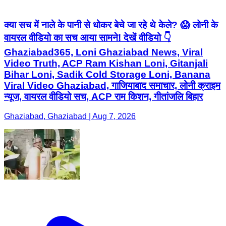
क्या सच में नाले के पानी से धोकर बेचे जा रहे थे केले? 😱 लोनी के
वायरल वीडियो का सच आया सामने! देखें वीडियो 👇
Ghaziabad365, Loni Ghaziabad News, Viral
Video Truth, ACP Ram Kishan Loni, Gitanjali
Bihar Loni, Sadik Cold Storage Loni, Banana
Viral Video Ghaziabad, गाजियाबाद समाचार, लोनी क्राइम
न्यूज, वायरल वीडियो सच, ACP राम किशन, गीतांजलि बिहार
Ghaziabad, Ghaziabad | Aug 7, 2026