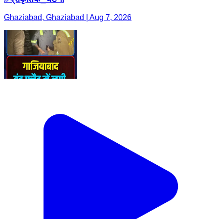
Ghaziabad, Ghaziabad | Aug 7, 2026