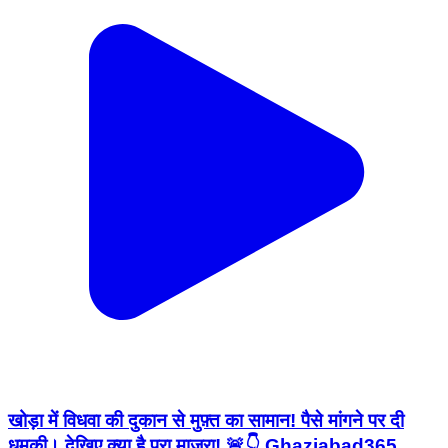
खोड़ा में विधवा की दुकान से मुफ़्त का सामान! पैसे मांगने पर दी
धमकी। देखिए क्या है पूरा माजरा! 🚨👇 Ghaziabad365,