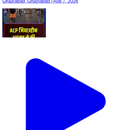
Ghaziabad, Ghaziabad | Aug 7, 2026