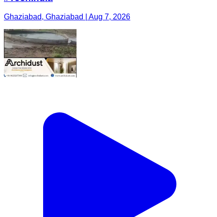
Ghaziabad, Ghaziabad | Aug 7, 2026