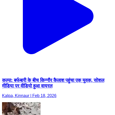
कल्पा: बर्फबारी के बीच किन्नौर कैलाश पहुंचा एक युवक, सोशल
मीडिया पर वीडियो हुआ वायरल
Kalpa, Kinnaur | Feb 18, 2026