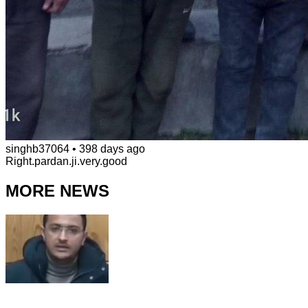
singhb37064
•
398 days ago
Right.pardan.ji.very.good
MORE NEWS