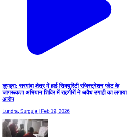
लुण्ड्रा: सरगांवा क्षेत्र में हाई सिक्युरिटी रजिस्ट्रेशन प्लेट के
जागरूकता अभियान शिविर में राहगीरों ने अवैध उगाही का लगाया
आरोप
Lundra, Surguja | Feb 19, 2026