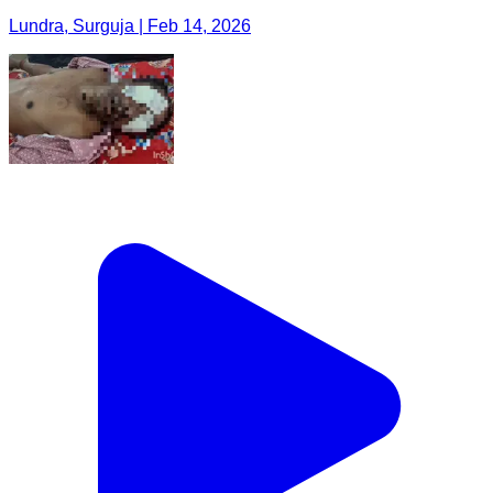
Lundra, Surguja | Feb 14, 2026