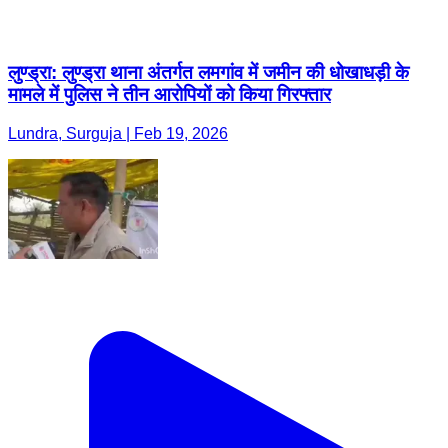
लुण्ड्रा: लुण्ड्रा थाना अंतर्गत लमगांव में जमीन की धोखाधड़ी के
मामले में पुलिस ने तीन आरोपियों को किया गिरफ्तार
Lundra, Surguja | Feb 19, 2026