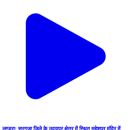
लुण्ड्रा: सरगुजा जिले के उदयपुर क्षेत्र में स्थित महेशपुर मंदिर में