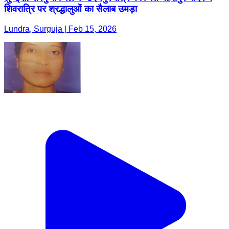
शिवरात्रि पर श्रद्धालुओं का सैलाब उमड़ा
Lundra, Surguja | Feb 15, 2026