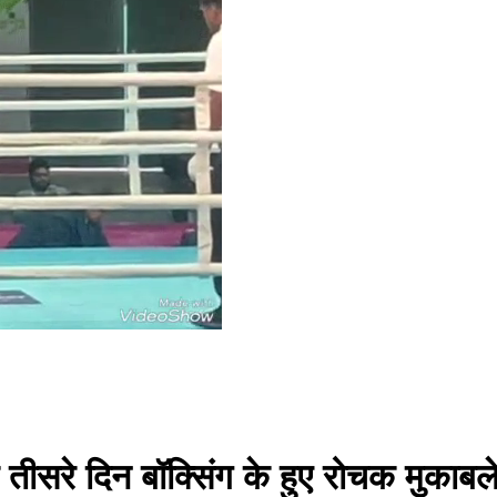
े तीसरे दिन बॉक्सिंग के हुए रोचक मुकाबल