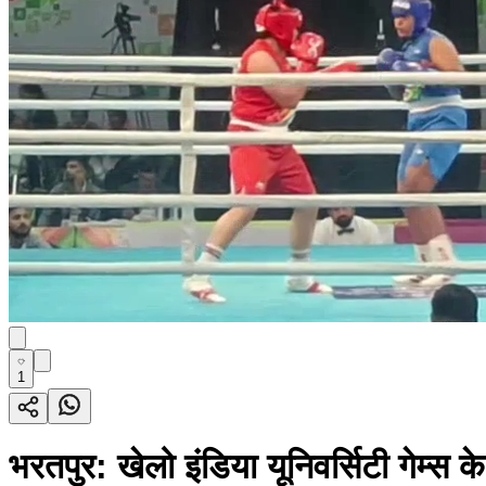
1
भरतपुर: खेलो इंडिया यूनिवर्सिटी गेम्स क