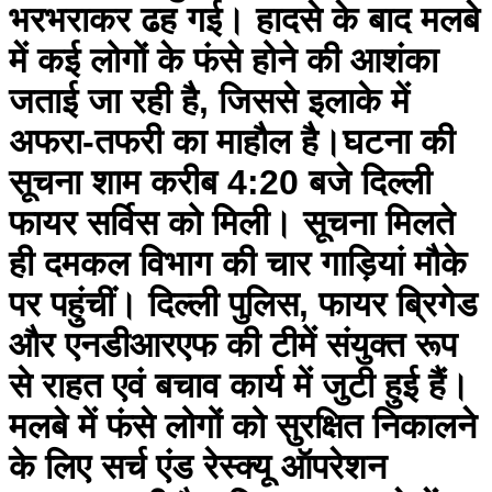
भरभराकर ढह गई। हादसे के बाद मलबे
में कई लोगों के फंसे होने की आशंका
जताई जा रही है, जिससे इलाके में
अफरा-तफरी का माहौल है।घटना की
सूचना शाम करीब 4:20 बजे दिल्ली
फायर सर्विस को मिली। सूचना मिलते
ही दमकल विभाग की चार गाड़ियां मौके
पर पहुंचीं। दिल्ली पुलिस, फायर ब्रिगेड
और एनडीआरएफ की टीमें संयुक्त रूप
से राहत एवं बचाव कार्य में जुटी हुई हैं।
मलबे में फंसे लोगों को सुरक्षित निकालने
के लिए सर्च एंड रेस्क्यू ऑपरेशन