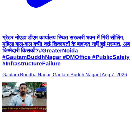
ग्रेटर नोएडा डीएम कार्यालय स्थित सरकारी भवन में गिरी सीलिंग,
महिला बाल-बाल बची! कई शिकायतों के बावजूद नहीं हुई मरम्मत, अब
जिम्मेदारी किसकी?#GreaterNoida
#GautamBuddhNagar #DMOffice #PublicSafety
#InfrastructureFailure
Gautam Buddha Nagar, Gautam Buddh Nagar | Aug 7, 2026