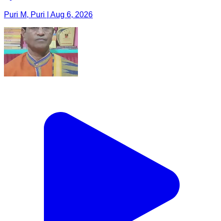
Puri M, Puri | Aug 6, 2026