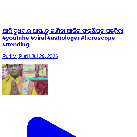
ଆଜି ବୁଧବାର ଆସନ୍ତୁ ଜାଣିବା ଆଜିର ସଂକ୍ଷିପ୍ତ ପଞ୍ଜିକା
#youtube #viral #astrologer #horoscope
#trending
Puri M, Puri | Jul 29, 2026