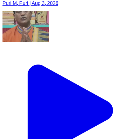
Puri M, Puri | Aug 3, 2026