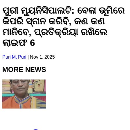
ପୁରୀ ମ୍ୟୁନିସିପାଲଟି: ବେଳା ଭୂମିରେ
କିପରି ସ୍ନାନ କରିବି, କଣ କଣ
ମାନିବେ, ପ୍ରତିକ୍ରିୟା ରଖିଲେ
ଲାଇଫ 6
Puri M, Puri
|
Nov 1, 2025
MORE NEWS