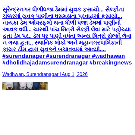
સુરેન્દ્રનગર ધોળીધજા ડેમમાં યુવક ફસાયો... સેલ્ફીના
ચક્કરમાં યુવક પાણીના ધસમસતા પ્રવાહમાં ફસાયો...
નાયકા ડેમ ઓવરફ્લો થતા ધોળી ધજા ડેમમાં પાણીની
આવક વધી... ચારથી પાંચ મિત્રો સેલ્ફી લેવા માટે પહોંચ્યા
હતા ડેમ પર.. ડેમ પર પાણી વધતા અન્ય મિત્રો સેલ્ફી લેવા
ન ગયા હતા.. સ્થાનિક લોકો અને મહાનગરપાલિકાની
ફાયર ટીમ દ્વારા યુવકને બચાવવામાં આવ્યો....
#surendanager #surendranagar #wadhawan
#dholidhajadamsurendranagar #breakingnews
Wadhwan, Surendranagar | Aug 1, 2026