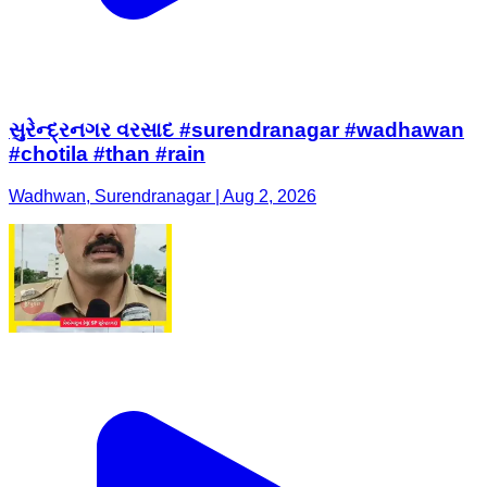
સુરેન્દ્રનગર વરસાદ #surendranagar #wadhawan
#chotila #than #rain
Wadhwan, Surendranagar | Aug 2, 2026