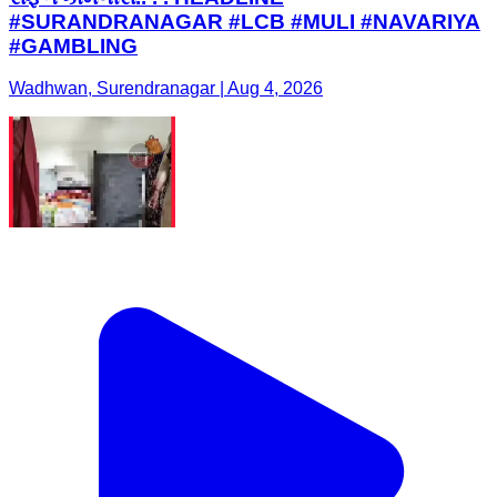
#SURANDRANAGAR #LCB #MULI #NAVARIYA
#GAMBLING
Wadhwan, Surendranagar | Aug 4, 2026