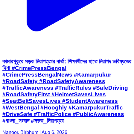
কামারপুকুরে সড়ক নিরাপত্তার বার্তা: শিক্ষার্থীদের হাতে নিরাপদ ভবিষ্যতের
দিশা #CrimePressBengal
#CrimePressBengalNews #Kamarpukur
#RoadSafety #RoadSafetyAwareness
#TrafficAwareness #TrafficRules #SafeDriving
#RoadSafetyFirst #HelmetSavesLives
#SeatBeltSavesLives #StudentAwareness
#WestBengal #Hooghly #KamarpukurTraffic
#DriveSafe #TrafficPolice #PublicAwareness
#বাংলা_সংবাদ #সড়ক_নিরাপত্তা
Nanoor, Birbhum | Aug 6, 2026