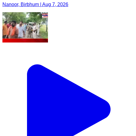
Nanoor, Birbhum | Aug 7, 2026