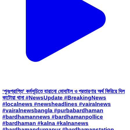
‘পুনঃপ্রাপ্তি’ কর্মসূচিতে হারানো মোবাইল ও প্রতারণার অর্থ ফিরিয়ে দিল
কাটোয়া থানা #NewsUpdate #BreakingNews
#localnews #newsheadlines #vairalnews
#vairalnewsbangla #purbabardhaman
#bardhamannews #bardhamanpollice
#bardhaman #kalna #kalnanews
#bardhamandurgapur #bardhamanstation