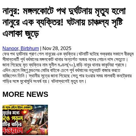
নানুর: মঙ্গলকোটে পথ দুর্ঘটনায় মৃত্যু হলো
নানুরে এক ব্যক্তির! ঘটনায় চাঞ্চল্য সৃষ্টি
এলাকা জুড়ে
Nanoor, Birbhum
|
Nov 28, 2025
ফের পথ দুর্ঘটনায় প্রাণ গেল নানুরের এক ব্যক্তির।ঘটনাটি ঘটেছে শুক্রবার সকালে বীরভূম
সীমান্তবর্তী পূর্ব বর্ধমানের মঙ্গলকোট থানার অন্তর্গত অজয় নদের লোচন দাস সেতুতে।
জানা গিয়েছে মৃত ব্যক্তির নাম সুনীল মণ্ডল(৭০),বাড়ি নানুর থানার কাকুনিয়া গ্রামে।
এদিন ছেলে বিষ্ণু মন্ডলের মোটর বাইকে চেপে পূর্ব বর্ধমানের নতুনহাট বাজার করতে
যাচ্ছিলেন তিনি। স্থানীয় সূত্রে জানা গিয়েছে সেতু পার হওয়ার সময় মালবাহী কনট্রেনার
গাড়ির সঙ্গে মুখোমুখি সংঘর্ষ হয়। ঘটনাস্থলেই মৃত্যু হল।
MORE NEWS