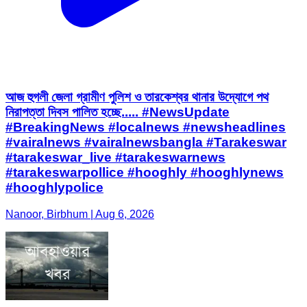
আজ হুগলী জেলা গ্রামীণ পুলিশ ও তারকেশ্বর থানার উদ্যোগে পথ
নিরাপত্তা দিবস পালিত হচ্ছে..... #NewsUpdate
#BreakingNews #localnews #newsheadlines
#vairalnews #vairalnewsbangla #Tarakeswar
#tarakeswar_live #tarakeswarnews
#tarakeswarpollice #hooghly #hooghlynews
#hooghlypolice
Nanoor, Birbhum | Aug 6, 2026