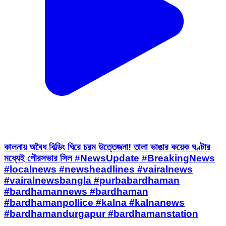
কালনায় অবৈধ বিল্ডিং ঘিরে চরম উত্তেজনা! তালা ভাঙার কয়েক ঘণ্টার
মধ্যেই পৌরসভার সিল #NewsUpdate #BreakingNews
#localnews #newsheadlines #vairalnews
#vairalnewsbangla #purbabardhaman
#bardhamannews #bardhaman
#bardhamanpollice #kalna #kalnanews
#bardhamandurgapur #bardhamanstation