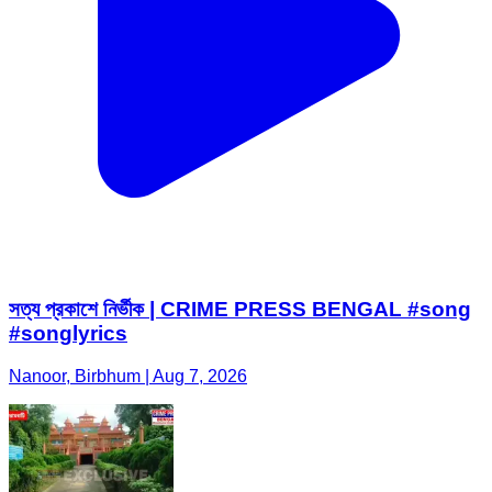
সত্য প্রকাশে নির্ভীক | CRIME PRESS BENGAL #song
#songlyrics
Nanoor, Birbhum | Aug 7, 2026