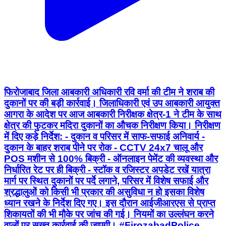
फिरोजाबाद जिला आबकारी अधिकारी रवि वर्मा की टीम ने शराब की
दुकानों पर की बड़ी कार्रवाई। जिलाधिकारी एवं उप आबकारी आयुक्त
आगरा के आदेश पर आज आबकारी निरीक्षक क्षेत्र-1 ने टीम के साथ
क्षेत्र की फुटकर मदिरा दुकानों का औचक निरीक्षण किया। निरीक्षण
में दिए कड़े निर्देश: - दुकान व परिसर में साफ-सफाई अनिवार्य -
दुकान के बाहर शराब पीने पर रोक - CCTV 24x7 चालू और
POS मशीन से 100% बिक्री - ऑनलाइन पेमेंट की व्यवस्था और
निर्धारित रेट पर ही बिक्री - स्टॉक व रजिस्टर अपडेट रखें यात्रा
मार्ग पर स्थित दुकानों पर पर्दे लगाने, परिसर में विशेष सफाई और
श्रद्धालुओं को किसी भी प्रकार की असुविधा न हो इसका विशेष
ध्यान रखने के निर्देश दिए गए। इस दौरान आईजीआरएस से प्राप्त
शिकायतों की भी मौके पर जांच की गई। नियमों का उल्लंघन करने
वालों पर सख्त कार्रवाई की जाएगी। #FirozabadPolice