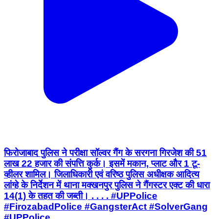
फिरोजाबाद पुलिस ने परीक्षा सॉल्वर गैंग के सरगना गिरजेश की 51
लाख 22 हजार की संपत्ति कुर्क। इसमें मकान, प्लाट और 1 टू-
व्हीलर शामिल। जिलाधिकारी एवं वरिष्ठ पुलिस अधीक्षक आदित्य
लांग्हे के निर्देशन में थाना मक्खनपुर पुलिस ने गैंगस्टर एक्ट की धारा
14(1) के तहत की जब्ती। . . . . #UPPolice
#FirozabadPolice #GangsterAct #SolverGang
#UPPolice