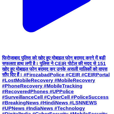
फिरोजाबाद पुलिस को खोए हुए मोबाइल फोन बरामद करने में बड़ी
सफलता हाथ लगी है। पुलिस ने CEIR पोर्टल की मदद से 151
खोए हुए मोबाइल फोन बरामद कर उनके असली मालिकों को वापस
सौंप दिए हैं। #FirozabadPolice #CEIR #CEIRPortal
#LostMobileRecovery #MobileRecovery
#PhoneRecovery #MobileTracking
#RecoveredPhones #UPPolice
#SurveillanceCell #CyberCell #PoliceSuccess
#BreakingNews #HindiNews #LSNNEWS
#UPNews #IndiaNews #Technology
#DigitalIndia #CyberSecurity #MobileSecurity