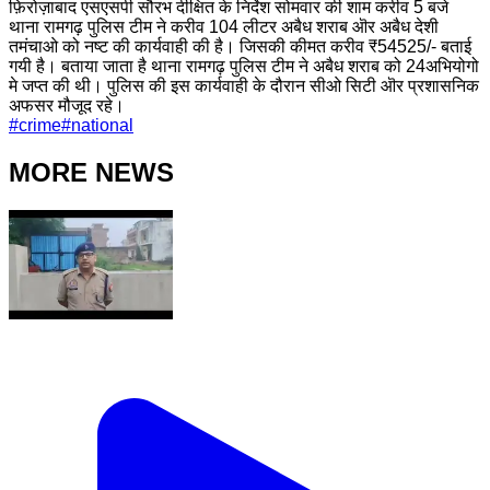
फ़िरोज़ाबाद एसएसपी सौरभ दीक्षित के निर्देश सोमवार की शाम करीव 5 बजे
थाना रामगढ़ पुलिस टीम ने करीव 104 लीटर अबैध शराब ऒर अबैध देशी
तमंचाओ को नष्ट की कार्यवाही की है। जिसकी कीमत करीव ₹54525/- बताई
गयी है। बताया जाता है थाना रामगढ़ पुलिस टीम ने अबैध शराब को 24अभियोगो
मे जप्त की थी। पुलिस की इस कार्यवाही के दौरान सीओ सिटी ऒर प्रशासनिक
अफसर मौजूद रहे।
#
crime
#
national
MORE NEWS