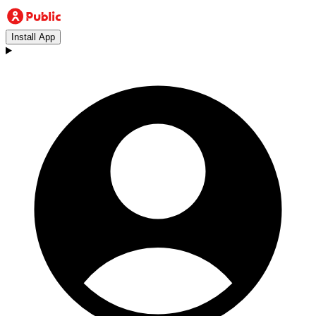
Install App