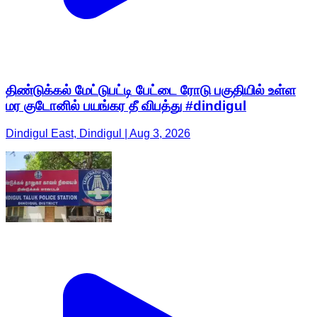
திண்டுக்கல் மேட்டுபட்டி பேட்டை ரோடு பகுதியில் உள்ள
மர குடோனில் பயங்கர தீ விபத்து #dindigul
Dindigul East, Dindigul | Aug 3, 2026