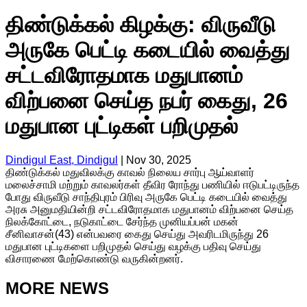
திண்டுக்கல் கிழக்கு: விருவீடு
அருகே பெட்டி கடையில் வைத்து
சட்டவிரோதமாக மதுபானம்
விற்பனை செய்த நபர் கைது, 26
மதுபான புட்டிகள் பறிமுதல்
Dindigul East, Dindigul
|
Nov 30, 2025
திண்டுக்கல் மதுவிலக்கு காவல் நிலைய சார்பு ஆய்வாளர்
மலைச்சாமி மற்றும் காவலர்கள் தீவிர ரோந்து பணியில் ஈடுபட்டிருந்த
போது விருவீடு சாந்திபுரம் பிரிவு அருகே பெட்டி கடையில் வைத்து
அரசு அனுமதியின்றி சட்டவிரோதமாக மதுபானம் விற்பனை செய்த
நிலக்கோட்டை, நடுகாட்டை சேர்ந்த முனியப்பன் மகன்
சீனிவாசன்(43) என்பவரை கைது செய்து அவரிடமிருந்து 26
மதுபான புட்டிகளை பறிமுதல் செய்து வழக்கு பதிவு செய்து
விசாரணை மேற்கொண்டு வருகின்றனர்.
MORE NEWS