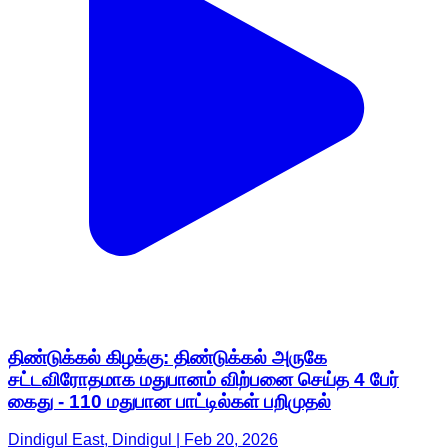
திண்டுக்கல் கிழக்கு: திண்டுக்கல் அருகே
சட்டவிரோதமாக மதுபானம் விற்பனை செய்த 4 பேர்
கைது - 110 மதுபான பாட்டில்கள் பறிமுதல்
Dindigul East, Dindigul | Feb 20, 2026