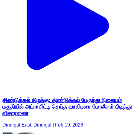
திண்டுக்கல் கிழக்கு: திண்டுக்கல் பேருந்து நிலையம்
பகுதியில் அட்ராசிட்டி செய்த வாலிபரை போலீசார் பிடித்து
விசாரணை
Dindigul East, Dindigul | Feb 19, 2026