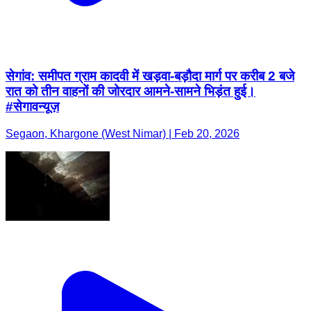
सेगांव: समीपत ग्राम कादवी में खड़वा-बड़ौदा मार्ग पर करीब 2 बजे
रात को तीन वाहनों की जोरदार आमने-सामने भिड़ंत हुई।
#सेगावन्यूज़
Segaon, Khargone (West Nimar) | Feb 20, 2026