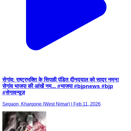
सेगांव: राष्ट्रभक्ति के सिपाही पंडित दीनदयाल को सादर नमन!
सेगांव भाजपा की आंखें नम... #भाजपा #bjpnews #bjp
#सेगावन्यूज़
Segaon, Khargone (West Nimar) | Feb 11, 2026