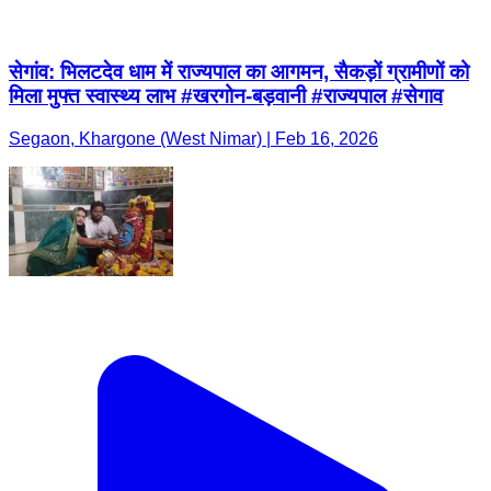
सेगांव: भिलटदेव धाम में राज्यपाल का आगमन, सैकड़ों ग्रामीणों को
मिला मुफ्त स्वास्थ्य लाभ #खरगोन-बड़वानी #राज्यपाल #सेगाव
Segaon, Khargone (West Nimar) | Feb 16, 2026