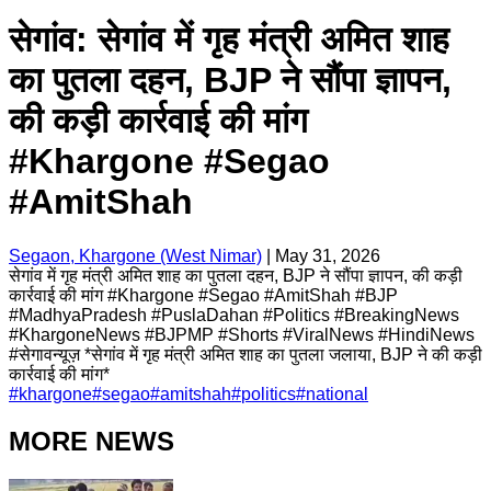
सेगांव: सेगांव में गृह मंत्री अमित शाह
का पुतला दहन, BJP ने सौंपा ज्ञापन,
की कड़ी कार्रवाई की मांग
#Khargone #Segao
#AmitShah
Segaon, Khargone (West Nimar)
|
May 31, 2026
सेगांव में गृह मंत्री अमित शाह का पुतला दहन, BJP ने सौंपा ज्ञापन, की कड़ी
कार्रवाई की मांग #Khargone #Segao #AmitShah #BJP
#MadhyaPradesh #PuslaDahan #Politics #BreakingNews
#KhargoneNews #BJPMP #Shorts #ViralNews #HindiNews
#सेगावन्यूज़ *सेगांव में गृह मंत्री अमित शाह का पुतला जलाया, BJP ने की कड़ी
कार्रवाई की मांग*
#
khargone
#
segao
#
amitshah
#
politics
#
national
MORE NEWS