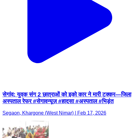
सेगांव: युवक संग 2 छात्राओं को इको कार ने मारी टक्कर—जिला
अस्पताल रेफर #सेगावन्यूज़ #हादसा #अस्पताल #भिड़ंत
Segaon, Khargone (West Nimar) | Feb 17, 2026