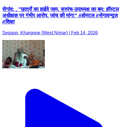
सेगांव: . "छात्रों का हाईवे जाम, सरपंच-उपाध्यक्ष का बम: हॉस्टल
अधीक्षक पर गंभीर आरोप, जांच की मांग!" #होस्टल #सेगावन्यूज़
#शिक्षा
Segaon, Khargone (West Nimar) | Feb 14, 2026