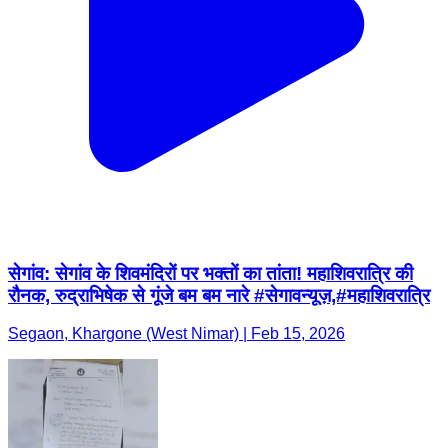
सेगांव: सेगांव के शिवमंदिरों पर भक्तों का तांता! महाशिवरात्रि की
रौनक, रुद्राभिषेक से गूंजे बम बम नारे #सेगावन्यूज़,#महाशिवरात्रि
Segaon, Khargone (West Nimar) | Feb 15, 2026