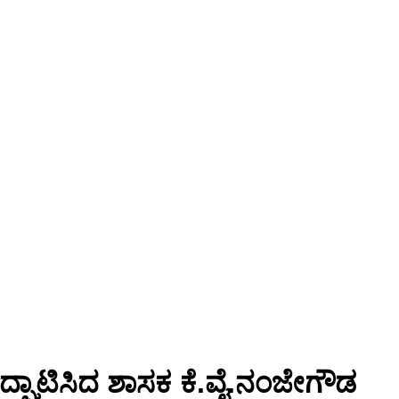
ದ್ಘಾಟಿಸಿದ ಶಾಸಕ ಕೆ.ವೈ.ನಂಜೇಗೌಡ