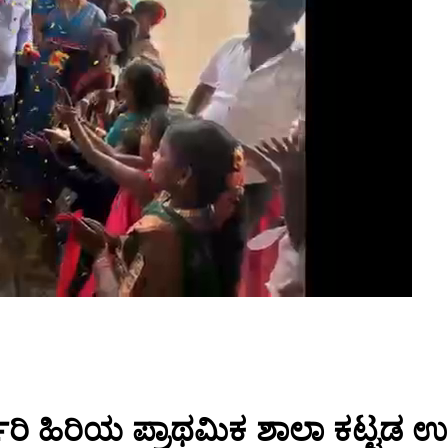
ರಿ ಹಿರಿಯ ಪ್ರಾಥಮಿಕ ಶಾಲಾ ಕಟ್ಟಡ ಉ