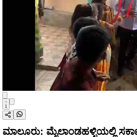
1
ಮಾಲೂರು: ಮೈಲಾಂಡಹಳ್ಳಿಯಲ್ಲಿ ಸರ್ಕಾ