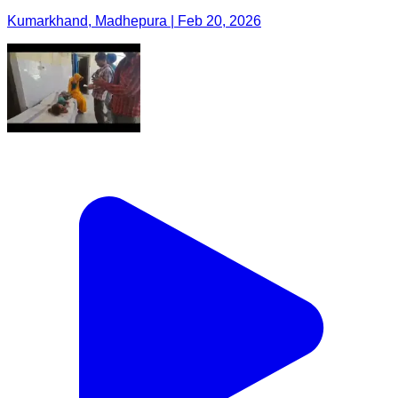
Kumarkhand, Madhepura | Feb 20, 2026