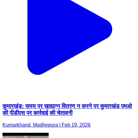
कुमारखंड: समय पर खाद्यान्न वितरण न करने पर कुमारखंड एमओ
की पीडीएस पर कार्रवाई की चेतावनी
Kumarkhand, Madhepura | Feb 19, 2026