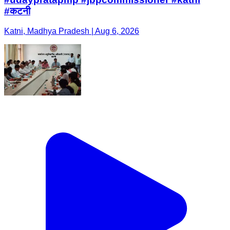
#कटनी
Katni, Madhya Pradesh | Aug 6, 2026