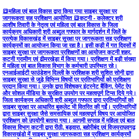
🔳महिला एवं बाल विकास द्वारा किया गया साइबर सुरक्षा पर
जागरूकता सह प्रशिक्षण आयोजित 🔳कटनी - कलेक्टर श्री
आशीष तिवारी के नेतृत्व एवं महिला एवं बाल विकास के जिला
कार्यक्रम अधिकारी श्री अब्दुल गफ्फार के मार्गदर्शन में ज़िलें के
प्रत्येक विकासखंड में साइबर सुरक्षा पर जागरूकता सह प्रशिक्षण
कार्यक्रमों का आयोजन किया जा रहा है। इसी कड़ी में गत दिवसों में
साइबर सुरक्षा पर जागरूकता प्रशिक्षणों का आयोजन कटनी शहर,
कटनी ग्रामीण एवं ढीमरखेड़ा में किया गया। प्रशिक्षण में बड़ी संख्या
में महिला एवं बाल विकास विभाग के कर्मचारी उपस्थित रहे।
एनआईआईटी फाउंडेशन दिल्ली के प्रशिक्षक श्री सुशित सोनी द्वारा
साइबर सुरक्षा से जुड़े विभिन्न विषयों पर प्रतिभागियों को प्रशिक्षण
प्रदान किया गया। उनके द्वारा विशेषकर इंटरनेट बैंकिंग, पेमेंट ऐप
और सोशल मीडिया के सुरक्षित उपयोग पर महत्वपूर्ण टिप्स दिये गये।
जिला कार्यक्रम अधिकारी श्री अब्दुल गफ्फार द्वारा प्रतिभागियों को
साइबर सुरक्षा पर आधारित बुकलेट भी वितरित की गईं। प्रतिभागियों
द्वारा साइबर सुरक्षा जैसे समसायिक एवं महत्वपूर्ण विषय पर आयोजित
प्रशिक्षण को उपयोगी बताया गया। आगमी सप्ताह में महिला एवं बाल
विकास विभाग कटनी द्वारा रीठी, बड़वारा, बहोरीबंद एवं विजयराघवगढ़
विकासखंडो में साइबर सुरक्षा जागरूकता सह प्रशिक्षण कार्यक्रमों