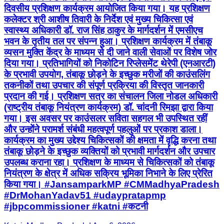
दिवसीय प्रशिक्षण कार्यक्रम आयोजित किया गया। यह प्रशिक्षण
कलेक्‍टर श्री आशीष तिवारी के निर्देश एवं मुख्य चिकित्सा एवं
स्वास्थ्य अधिकारी डॉ. राज सिंह ठाकुर के मार्गदर्शन में एमसीएच
भवन के तृतीय तल पर संपन्न हुआ। प्रशिक्षण कार्यक्रम में तंबाकू
व्यसन मुक्ति केंद्र के माध्यम से दी जाने वाली सेवाओं पर विशेष जोर
दिया गया। प्रतिभागियों को निकोटिन रिप्लेसमेंट थेरेपी (एनआरटी)
के प्रभावी उपयोग, तंबाकू छोड़ने के इच्छुक मरीजों की काउंसलिंग
तकनीकों तथा उपचार की संपूर्ण प्रक्रिया की विस्तृत जानकारी
प्रदान की गई। प्रशिक्षण सत्र का संचालन जिला नोडल अधिकारी
(राष्ट्रीय तंबाकू नियंत्रण कार्यक्रम) डॉ. चांदनी रिमझा द्वारा किया
गया। इस अवसर पर काउंसलर सविता सहगल भी उपस्थित रहीं
और उन्होंने परामर्श संबंधी महत्वपूर्ण पहलुओं पर प्रकाश डाला।
कार्यक्रम का मुख्य उद्देश्य चिकित्सकों की क्षमता में वृद्धि करना तथा
तंबाकू छोड़ने के इच्छुक व्यक्तियों को प्रभावी मार्गदर्शन और उपचार
उपलब्ध कराना रहा। प्रशिक्षण के माध्यम से चिकित्सकों को तंबाकू
नियंत्रण के क्षेत्र में अधिक सक्रिय भूमिका निभाने के लिए प्रेरित
किया गया। #JansamparkMP #CMMadhyaPradesh
#DrMohanYadav51 #udaypratapmp
#jbpcommissioner #katni #कटनी