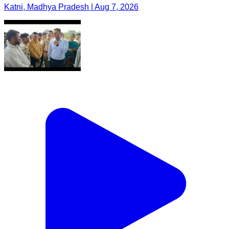
Katni, Madhya Pradesh | Aug 7, 2026