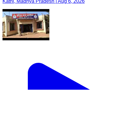
Katni, Madhya Pradesh | Aug 6, 2026