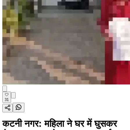
31
कटनी नगर: महिला ने घर में घुसकर