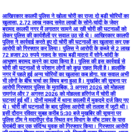
आखिरकार कालपी पुलिस ने खोला चोरी का राज! दो बड़ी चोरियों का
खुलासा, 2.72 लाख नकद समेत लाखों के सोने-चांदी के जेवर
बरामद कालपी नगर में लगातार सामने आ रही चोरी की घटनाओं को
लेकर पुलिस की कार्यशैली पर सवाल उठ रहे थे। आखिरकार कालपी
पुलिस ने कार्रवाई करते हुए दो चोरी की घटनाओं का खुलासा कर एक
आरोपी को गिरफ्तार कर लिया। पुलिस ने आरोपी के कब्जे से 2 लाख
72 हजार 20 रुपये नकद के साथ बड़ी मात्रा में सोने-चांदी के
आभूषण बरामद करने का दावा किया है। पुलिस की इस कार्रवाई से
चोरी की घटनाओं से परेशान लोगों को कुछ राहत मिली है। हालांकि
नगर में पहले हुई अन्य चोरियों का खुलासा कब होगा, यह सवाल अभी
भी लोगों के बीच चर्चा का विषय बना हुआ है। मुखबिर की सूचना पर
आरोपी गिरफ्तार पुलिस के मुताबिक, 3 अगस्त 2026 को मोहल्ला
रामगंज और 7 अगस्त 2026 को मोहल्ला हरिगंज में चोरी की
घटनाएं हुई थीं। दोनों मामलों में थाना कालपी में मुकदमे दर्ज किए गए
थे। चोरी की घटनाओं के बाद पुलिस आरोपी की तलाश में जुटी थी।
इसी दौरान रविवार सुबह करीब 5:30 बजे मुखबिर की सूचना पर
पुलिस टीम ने मदारीपुर रोड स्थित वन विभाग के वॉच टावर के पास
घेराबंदी कर एक संदिग्ध युवक को गिरफ्तार किया। गिरफ्तार आरोपी