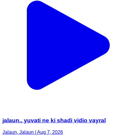
jalaun.. yuvati ne ki shadi vidio vayral
Jalaun, Jalaun | Aug 7, 2026