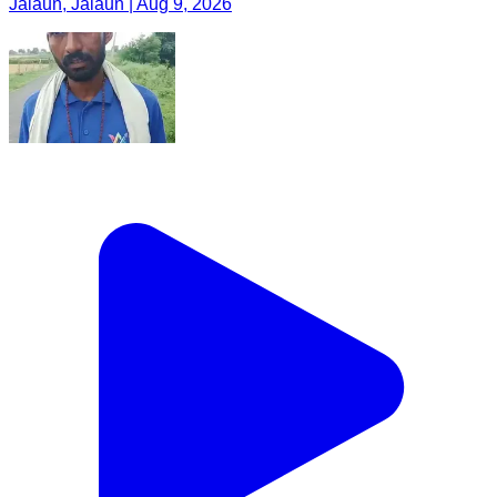
Jalaun, Jalaun | Aug 9, 2026