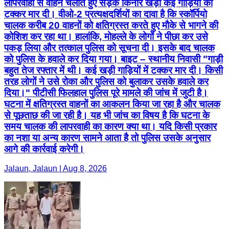
लापरवाही से वाहन चलाते हुए सड़क किनारे खड़ी कई गाड़ियों को
टक्कर मार दी। वीओ-2 प्रत्यक्षदर्शियों का दावा है कि स्कॉर्पियो
चालक करीब 20 वाहनों को क्षतिग्रस्त करते हुए मौके से भागने की
कोशिश कर रहा था। हालांकि, मोहल्ले के लोगों ने पीछा कर उसे
पकड़ लिया और तत्काल पुलिस को सूचना दी। इसके बाद चालक
को पुलिस के हवाले कर दिया गया। बाइट – स्थानीय निवासी "गाड़ी
बहुत तेज रफ्तार में थी। कई खड़ी गाड़ियों में टक्कर मार दी। किसी
तरह लोगों ने उसे रोका और पुलिस को बुलाकर उसके हवाले कर
दिया।" पीटीसी फिलहाल पुलिस पूरे मामले की जांच में जुटी है।
घटना में क्षतिग्रस्त वाहनों का आकलन किया जा रहा है और चालक
से पूछताछ की जा रही है। यह भी जांच का विषय है कि घटना के
समय चालक की लापरवाही का कारण क्या था। यदि किसी प्रकार
का नशा या अन्य कारण सामने आता है तो पुलिस उसके अनुसार
आगे की कार्रवाई करेगी।
Jalaun, Jalaun | Aug 8, 2026