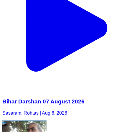
Bihar Darshan 07 August 2026
Sasaram, Rohtas | Aug 6, 2026