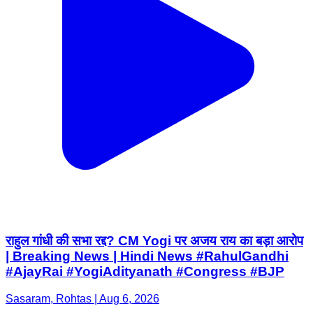
राहुल गांधी की सभा रद्द? CM Yogi पर अजय राय का बड़ा आरोप
| Breaking News | Hindi News #RahulGandhi
#AjayRai #YogiAdityanath #Congress #BJP
Sasaram, Rohtas | Aug 6, 2026