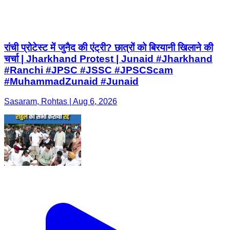
रांची प्रोटेस्ट में जुनैद की एंट्री? छात्रों को बिरयानी खिलाने की
चर्चा | Jharkhand Protest | Junaid #Jharkhand
#Ranchi #JPSC #JSSC #JPSCScam
#MuhammadZunaid #Junaid
Sasaram, Rohtas | Aug 6, 2026