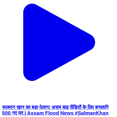
सलमान खान का बड़ा ऐलान! असम बाढ़ पीड़ितों के लिए बनवाएंगे
500 नए घर | Assam Flood News #SalmanKhan