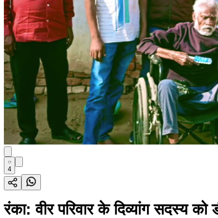
4
रंका: वीर परिवार के दिव्यांग सदस्य