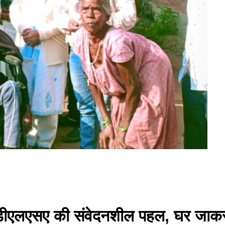
 को डीएलएसए की संवेदनशील पहल, घर जा