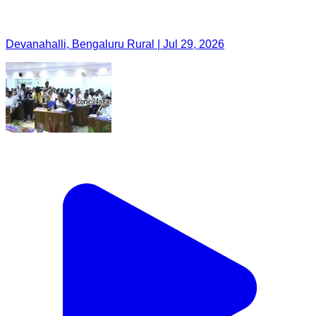
Devanahalli, Bengaluru Rural | Jul 29, 2026