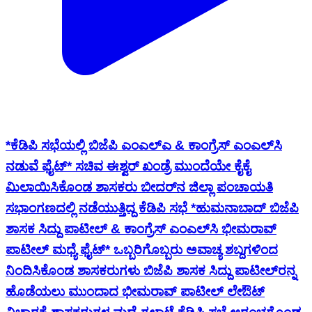
*ಕೆಡಿಪಿ ಸಭೆಯಲ್ಲಿ ಬಿಜೆಪಿ ಎಂಎಲ್ಎ & ಕಾಂಗ್ರೆಸ್ ಎಂಎಲ್‌ಸಿ
ನಡುವೆ ಫೈಟ್* ಸಚಿವ ಈಶ್ವರ್ ಖಂಡ್ರೆ ಮುಂದೆಯೇ ಕೈಕೈ
ಮಿಲಾಯಿಸಿಕೊಂಡ ಶಾಸಕರು ಬೀದರ್‌ನ ಜಿಲ್ಲಾ ಪಂಚಾಯತಿ
ಸಭಾಂಗಣದಲ್ಲಿ ನಡೆಯುತ್ತಿದ್ದ ಕೆಡಿಪಿ ಸಭೆ *ಹುಮನಾಬಾದ್ ಬಿಜೆಪಿ
ಶಾಸಕ ಸಿದ್ದು ಪಾಟೀಲ್ & ಕಾಂಗ್ರೆಸ್ ಎಂಎಲ್‌ಸಿ ಭೀಮರಾವ್
ಪಾಟೀಲ್ ಮಧ್ಯೆ ಫೈಟ್* ಒಬ್ಬರಿಗೊಬ್ಬರು ಅವಾಚ್ಯ ಶಬ್ದಗಳಿಂದ
ನಿಂದಿಸಿಕೊಂಡ ಶಾಸಕರುಗಳು ಬಿಜೆಪಿ ಶಾಸಕ ಸಿದ್ದು ಪಾಟೀಲ್‌ರನ್ನ
ಹೊಡೆಯಲು ಮುಂದಾದ ಭೀಮರಾವ್ ಪಾಟೀಲ್ ಲೇಔಟ್