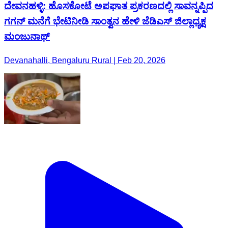
Devanahalli, Bengaluru Rural | Feb 20, 2026