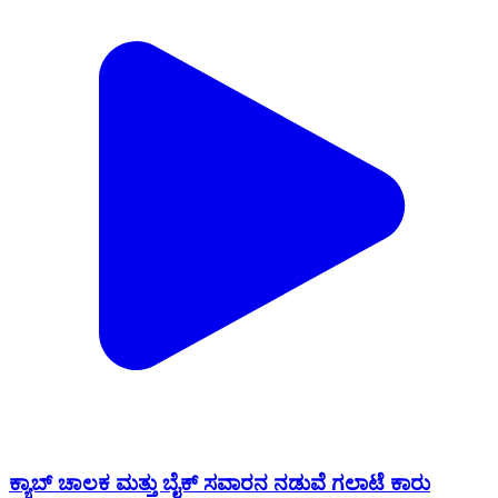
ಕ್ಯಾಬ್ ಚಾಲಕ ಮತ್ತು ಬೈಕ್ ಸವಾರನ ನಡುವೆ ಗಲಾಟೆ‌ ಕಾರು