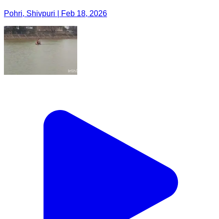
Pohri, Shivpuri | Feb 18, 2026