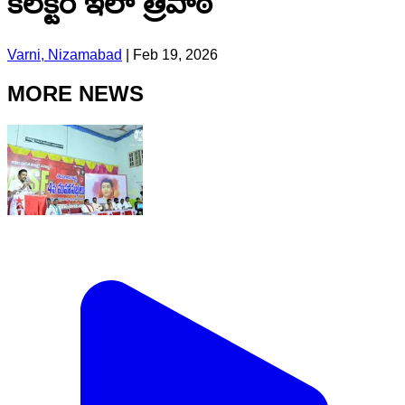
కలెక్టర్ ఇలా త్రిపాఠి
Varni, Nizamabad
|
Feb 19, 2026
MORE NEWS