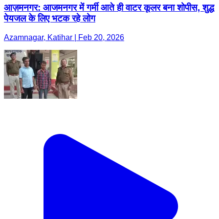
आज़मनगर: आजमनगर में गर्मी आते ही वाटर कूलर बना शोपीस, शुद्ध
पेयजल के लिए भटक रहे लोग
Azamnagar, Katihar | Feb 20, 2026