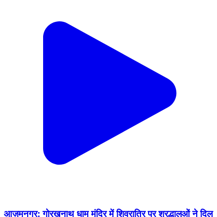
आज़मनगर: गोरखनाथ धाम मंदिर में शिवरात्रि पर श्रद्धालुओं ने दिल