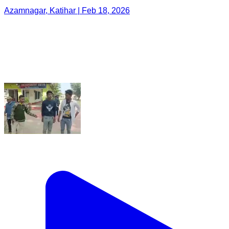
Azamnagar, Katihar | Feb 18, 2026