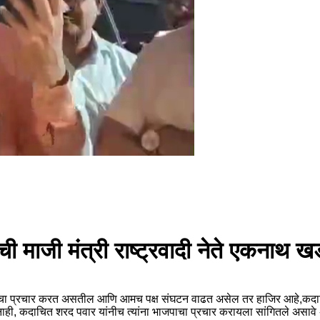
माजी मंत्री राष्ट्रवादी नेते एकनाथ खडस
ा प्रचार करत असतील आणि आमच पक्ष संघटन वाढत असेल तर हाजिर आहे,कदाचित राष्
नाही, कदाचित शरद पवार यांनीच त्यांना भाजपाचा प्रचार करायला सांगितले असावे