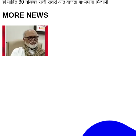
ही माहित 30 नोव्हेंबर रोजी रात्री आठ वाजता माध्यमांना मिळाली.
MORE NEWS